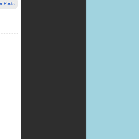
r Posts