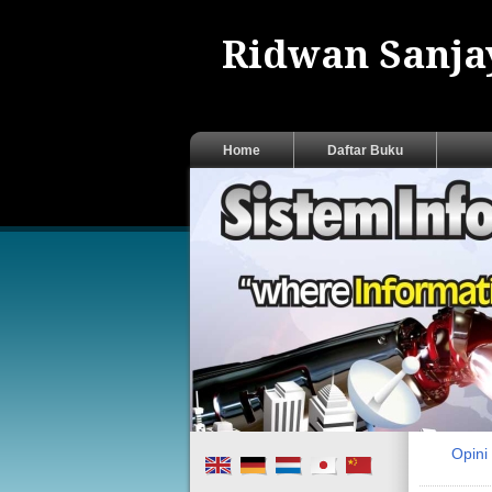
Ridwan Sanjay
Home
Daftar Buku
Opin