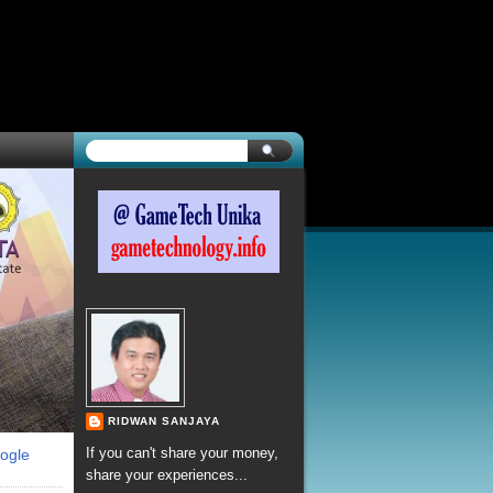
RIDWAN SANJAYA
If you can't share your money,
ogle
share your experiences...