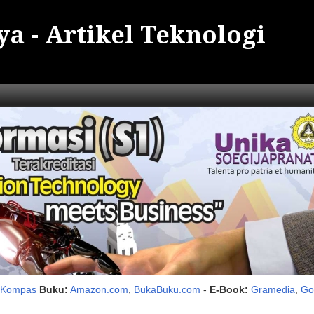
a - Artikel Teknologi
i Kompas
Buku:
Amazon.com
,
BukaBuku.com
-
E-Book:
Gramedia
,
Go