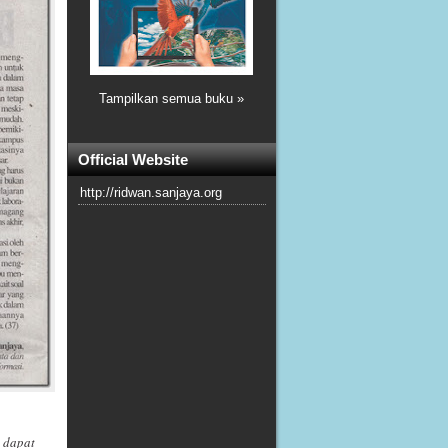
Tampilkan semua buku »
Official Website
http://ridwan.sanjaya.org
n dapat