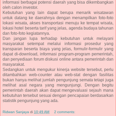
informasi berbagai potensi daerah yang bisa dikembangkan
oleh calon investor.
Kebutuhan yang lain dapat berupa menarik wisatawan
untuk datang ke daerahnya dengan menampilkan foto-foto
lokasi wisata, akses transportasi menuju ke tempat wisata,
lokasi hotel beserta tarif yang jelas, agenda budaya tahunan
dan foto-foto kegiatannya.
Dan jangan lupa terhadap kebutuhan untuk melayani
masyarakat setempat melalui informasi prosedur yang
transparan beserta biaya yang jelas, formulir-formulir yang
dapat di-download, informasi program-program pemerintah,
dan penyediaan forum diskusi online antara pemerintah dan
masyarakat.
Sedangkan untuk mengukur kinerja website tersebut, perlu
ditambahkan web-counter atau web-stat dengan fasilitas
bukan hanya melihat jumlah pengunjung semata tetapi juga
melihat asal negara yang mengunjungi. Dengan begitu
pemerintah daerah akan dapat mengevaluasi sejauh mana
kebutuhan tersebut sesuai dengan pencapaian berdasarkan
statistik pengunjung yang ada.
Ridwan Sanjaya
di
10:49 AM
2 comments: