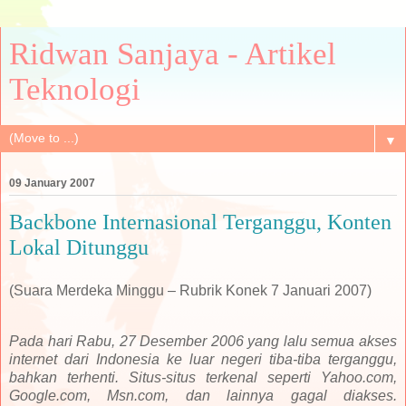
Ridwan Sanjaya - Artikel
Teknologi
▼
09 January 2007
Backbone Internasional Terganggu, Konten
Lokal Ditunggu
(Suara Merdeka Minggu – Rubrik Konek 7 Januari 2007)
Pada hari Rabu, 27 Desember 2006 yang lalu semua akses
internet dari Indonesia ke luar negeri tiba-tiba terganggu,
bahkan terhenti. Situs-situs terkenal seperti Yahoo.com,
Google.com, Msn.com, dan lainnya gagal diakses.