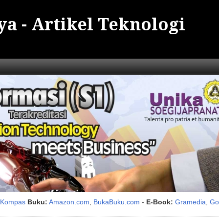
a - Artikel Teknologi
i Kompas
Buku:
Amazon.com
,
BukaBuku.com
-
E-Book:
Gramedia
,
Go