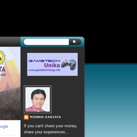
RIDWAN SANJAYA
If you can't share your money,
ogle
share your experiences...