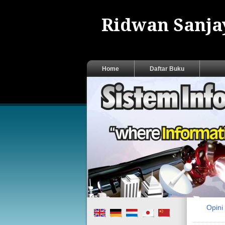
Ridwan Sanjay
Home
Daftar Buku
Opin