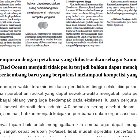
empuran dengan petahana yang diilustrasikan sebagai Samu
Red Ocean) menjadi tidak perlu terjadi bahkan dapat menc
berkembang baru yang berpotensi melampaui kompetisi yan
eberapa waktu terakhir ini dunia pendidikan tinggi selalu diingatk
an perubahan radikal yang dapat sewaktu-waktu mengubah peta pe
bagai bidang yang juga berdampak pada eksistensi lulusan pergurua
i inovasi disruptif dan industri 4.0 semakin sering disebut dalam
, seminar, bahkan menjadi kebijakan perubahan dalam organisasi besa
unya tujuan baik untuk mengingatkan kita semua agar dapat menga
g sangat cepat berubah (
volatile
), tidak mudah diprediksi (
uncertain
)