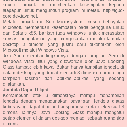
source, proyek ini memberikan kesempatan kepada
siapapun untuk mengunduh program ini melalui http://lg3d-
core.dev.java.net.
Melalui proyek ini, Sun Microsystem, musuh bebuyutan
Microsoft, memberikan kesempatan pada pengguna Linux
dan Solaris x86, bahkan juga Windows, untuk merasakan
sensasi pengalaman yang mengesankan melalui tampilan
desktop 3 dimensi yang justru baru dikenalkan oleh
Microsoft melalui Windows Vista.
Jika Anda membandingkannya dengan tampilan Aero di
Windows Vista, fitur yang ditawarkan oleh Java Looking
Glass tampak lebih kaya. Bukan hanya tampilan jendela di
dalam desktop yang dibuat menjadi 3 dimensi, namun juga
tampilan taskbar dan aplikasi-aplikasi yang sedang
dijalankan.
Jendela Dapat Dilipat
Kemampuan efek 3 dimensinya mampu menampilan
jendela dengan menggunakan bayangan, jendela diatas
kubus yang dapat diputar, transparansi, serta efek visual 3
dimensi lainnya. Java Looking Glass mampu mengatur
setiap elemen di dalam desktop menjadi sebuah ruang tiga
dimensi.