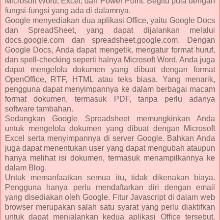
Microsoft Word, Excel, dan Power Point. Begitu pula dengan
fungsi-fungsi yang ada di dalamnya.
Google menyediakan dua aplikasi Office, yaitu Google Docs
dan SpreadSheet, yang dapat dijalankan melalui
docs.google.com dan spreadsheet.google.com. Dengan
Google Docs, Anda dapat mengetik, mengatur format huruf,
dan spell-checking seperti halnya Microsoft Word. Anda juga
dapat mengelola dokumen yang dibuat dengan format
OpenOffice, RTF, HTML atau teks biasa. Yang menarik,
pengguna dapat menyimpannya ke dalam berbagai macam
format dokumen, termasuk PDF, tanpa perlu adanya
software tambahan.
Sedangkan Google Spreadsheet memungkinkan Anda
untuk mengelola dokumen yang dibuat dengan Microsoft
Excel serta menyimpannya di server Google. Bahkan Anda
juga dapat menentukan user yang dapat mengubah ataupun
hanya melihat isi dokumen, termasuk menampilkannya ke
dalam Blog.
Untuk memanfaatkan semua itu, tidak dikenakan biaya.
Pengguna hanya perlu mendaftarkan diri dengan email
yang disediakan oleh Google. Fitur Javascript di dalam web
browser merupakan salah satu syarat yang perlu diaktifkan
untuk dapat menjalankan kedua aplikasi Office tersebut.