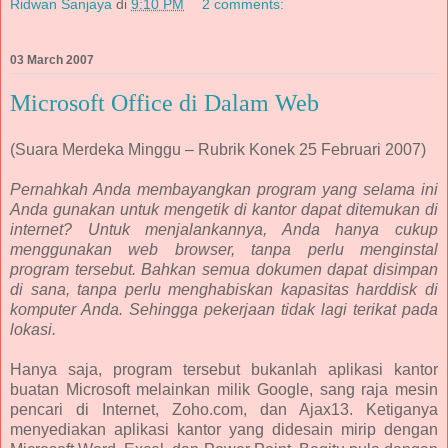
Ridwan Sanjaya
di
9:10 PM
2 comments:
03 March 2007
Microsoft Office di Dalam Web
(Suara Merdeka Minggu – Rubrik Konek 25 Februari 2007)
Pernahkah Anda membayangkan program yang selama ini
Anda gunakan untuk mengetik di kantor dapat ditemukan di
internet? Untuk menjalankannya, Anda hanya cukup
menggunakan web browser, tanpa perlu menginstal
program tersebut. Bahkan semua dokumen dapat disimpan
di sana, tanpa perlu menghabiskan kapasitas harddisk di
komputer Anda. Sehingga pekerjaan tidak lagi terikat pada
lokasi.
Hanya saja, program tersebut bukanlah aplikasi kantor
buatan Microsoft melainkan milik Google, sang raja mesin
pencari di Internet, Zoho.com, dan Ajax13. Ketiganya
menyediakan aplikasi kantor yang didesain mirip dengan