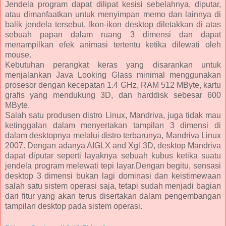
Jendela program dapat dilipat kesisi sebelahnya, diputar,
atau dimanfaatkan untuk menyimpan memo dan lainnya di
balik jendela tersebut. Ikon-ikon desktop diletakkan di atas
sebuah papan dalam ruang 3 dimensi dan dapat
menampilkan efek animasi tertentu ketika dilewati oleh
mouse.
Kebutuhan perangkat keras yang disarankan untuk
menjalankan Java Looking Glass minimal menggunakan
prosesor dengan kecepatan 1.4 GHz, RAM 512 MByte, kartu
grafis yang mendukung 3D, dan harddisk sebesar 600
MByte.
Salah satu produsen distro Linux, Mandriva, juga tidak mau
ketinggalan dalam menyertakan tampilan 3 dimensi di
dalam desktopnya melalui distro terbarunya, Mandriva Linux
2007. Dengan adanya AIGLX and Xgl 3D, desktop Mandriva
dapat diputar seperti layaknya sebuah kubus ketika suatu
jendela program melewati tepi layar.Dengan begitu, sensasi
desktop 3 dimensi bukan lagi dominasi dan keistimewaan
salah satu sistem operasi saja, tetapi sudah menjadi bagian
dari fitur yang akan terus disertakan dalam pengembangan
tampilan desktop pada sistem operasi.