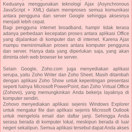
Keduanya menggunakan teknologi Ajax (Asynchronous
JavaScript + XML) dalam memproses semua komunikasi
antara pengguna dan server Google sehingga aksesnya
menjadi lebih cepat.
Bagi pengguna internet broadband, hampir tidak terasa
adanya perbedaan kecepatan proses antara aplikasi Office
yang dijalankan di komputer dan di internet. Karena Ajax
mampu meminimalkan proses antara komputer pengguna
dan server. Hanya data yang diperlukan saja, yang akan
diminta oleh web browser ke server.
Selain Google, Zoho.com juga menyediakan aplikasi
serupa, yaitu Zoho Writer dan Zoho Sheet. Masih ditambah
dengan aplikasi Zoho Show untuk kepentingan presentasi
seperti halnya Microsoft PowerPoint, dan Zoho Virtual Office
(Zohovo), yang memungkinkan Anda bekerja layaknya di
komputer sendiri.
Zohovo menyediakan aplikasi sejenis Windows Explorer
untuk mengatur file dan aplikasi sejenis Microsoft Outlook
untuk mengelola email dan daftar janji. Sehingga Anda
serasa berada di komputer lokal, meskipun berada di luar
negeri sekalipun. Semua aplikasi tersebut dapat Anda akses