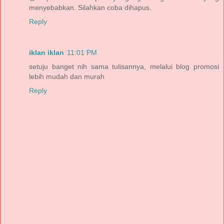
menyebabkan. Silahkan coba dihapus.
Reply
iklan iklan
11:01 PM
setuju banget nih sama tulisannya, melalui blog promosi
lebih mudah dan murah
Reply