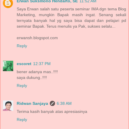
Erwan Suksmono Hendarto, SE
11:52 AM
Saya Erwan salah satu peserta seminar IMA dgn tema Blog
Marketing, mungkin Bapak masih ingat. Senang sekali
ternyata banyak hal yg saya bisa dapat dan pelajari pd
seminar Bapak. Terus menulis ya Pak, sukses selalu...
erwansh.blogspot.com
Reply
escoret
12:37 PM
bener adanya mas..!!!!
saya dukung..!!!!
Reply
Ridwan Sanjaya
6:38 AM
Terima kasih banyak atas apresiasinya
Reply