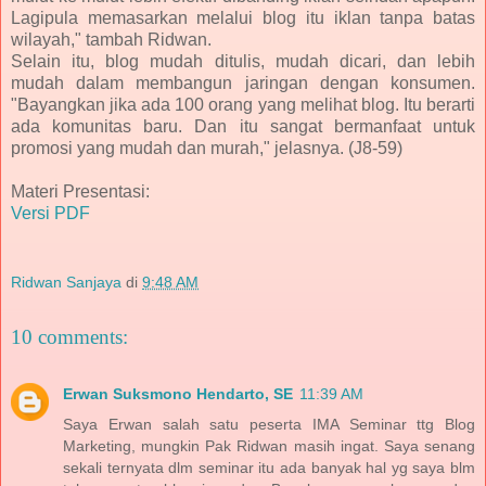
Lagipula memasarkan melalui blog itu iklan tanpa batas
wilayah," tambah Ridwan.
Selain itu, blog mudah ditulis, mudah dicari, dan lebih
mudah dalam membangun jaringan dengan konsumen.
"Bayangkan jika ada 100 orang yang melihat blog. Itu berarti
ada komunitas baru. Dan itu sangat bermanfaat untuk
promosi yang mudah dan murah," jelasnya. (J8-59)
Materi Presentasi:
Versi PDF
Ridwan Sanjaya
di
9:48 AM
10 comments:
Erwan Suksmono Hendarto, SE
11:39 AM
Saya Erwan salah satu peserta IMA Seminar ttg Blog
Marketing, mungkin Pak Ridwan masih ingat. Saya senang
sekali ternyata dlm seminar itu ada banyak hal yg saya blm