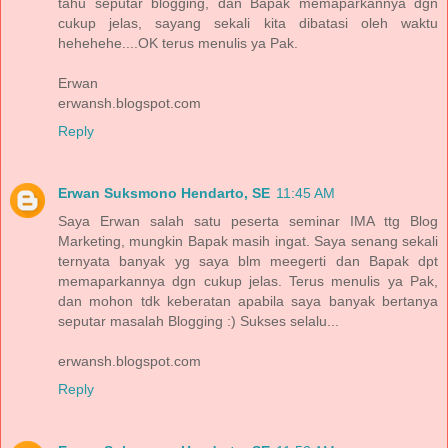
tahu seputar blogging, dan Bapak memaparkannya dgn
cukup jelas, sayang sekali kita dibatasi oleh waktu
hehehehe....OK terus menulis ya Pak.
Erwan
erwansh.blogspot.com
Reply
Erwan Suksmono Hendarto, SE
11:45 AM
Saya Erwan salah satu peserta seminar IMA ttg Blog
Marketing, mungkin Bapak masih ingat. Saya senang sekali
ternyata banyak yg saya blm meegerti dan Bapak dpt
memaparkannya dgn cukup jelas. Terus menulis ya Pak,
dan mohon tdk keberatan apabila saya banyak bertanya
seputar masalah Blogging :) Sukses selalu...
erwansh.blogspot.com
Reply