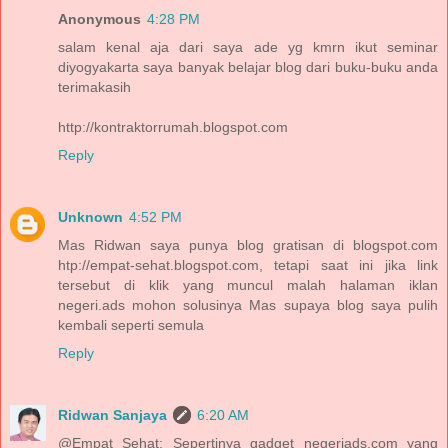
Anonymous
4:28 PM
salam kenal aja dari saya ade yg kmrn ikut seminar
diyogyakarta saya banyak belajar blog dari buku-buku anda
terimakasih
http://kontraktorrumah.blogspot.com
Reply
Unknown
4:52 PM
Mas Ridwan saya punya blog gratisan di blogspot.com
htp://empat-sehat.blogspot.com, tetapi saat ini jika link
tersebut di klik yang muncul malah halaman iklan
negeri.ads mohon solusinya Mas supaya blog saya pulih
kembali seperti semula
Reply
Ridwan Sanjaya
6:20 AM
@Empat Sehat: Sepertinya gadget negeriads.com yang