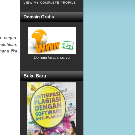
VIEW MY COMPLETE PROFILE
Domain Gratis
r negeri.
butuhkan.
mana jika
Domain Gratis co.vu
Buku Baru