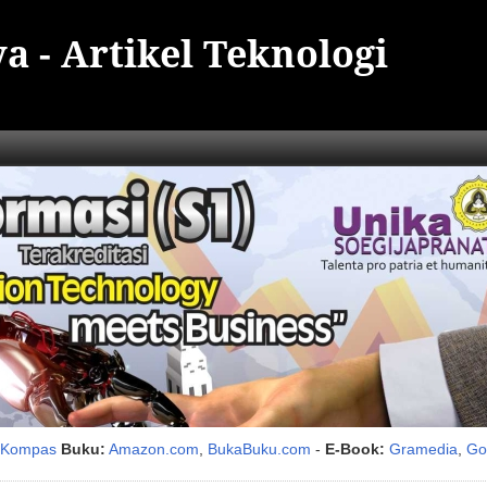
a - Artikel Teknologi
i Kompas
Buku:
Amazon.com
,
BukaBuku.com
-
E-Book:
Gramedia
,
Go