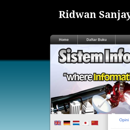
Ridwan Sanjay
Home
Daftar Buku
Opin