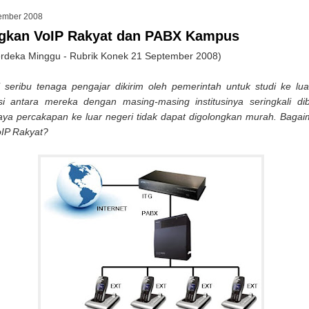
ember 2008
gkan VoIP Rakyat dan PABX Kampus
rdeka Minggu - Rubrik Konek 21 September 2008)
i seribu tenaga pengajar dikirim oleh pemerintah untuk studi ke lua
i antara mereka dengan masing-masing institusinya seringkali di
ya percakapan ke luar negeri tidak dapat digolongkan murah. Bagai
IP Rakyat?