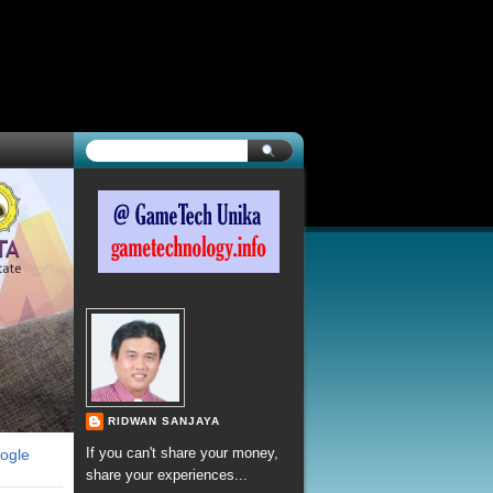
RIDWAN SANJAYA
If you can't share your money,
ogle
share your experiences...