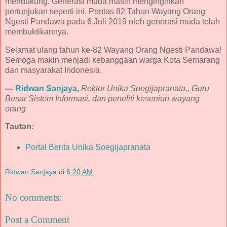
mendukung. Generasi muda masih menginginkan
pertunjukan seperti ini. Pentas 82 Tahun Wayang Orang
Ngesti Pandawa pada 6 Juli 2019 oleh generasi muda telah
membuktikannya.
Selamat ulang tahun ke-82 Wayang Orang Ngesti Pandawa!
Semoga makin menjadi kebanggaan warga Kota Semarang
dan masyarakat Indonesia.
—
Ridwan Sanjaya
,
Rektor Unika Soegijapranata,, Guru
Besar Sistem Informasi, dan peneliti keseniun wayang
orang
Tautan:
Portal Berita Unika Soegijapranata
Ridwan Sanjaya
di
6:20 AM
No comments:
Post a Comment