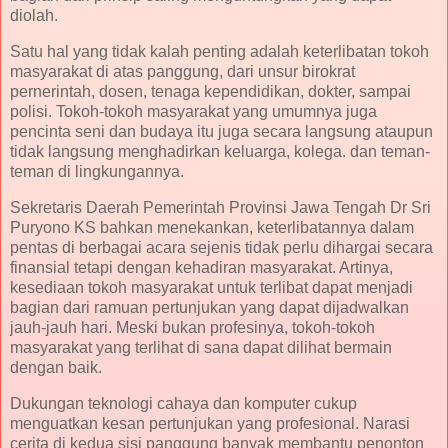
diolah.
Satu hal yang tidak kalah penting adalah keterlibatan tokoh
masyarakat di atas panggung, dari unsur birokrat
pernerintah, dosen, tenaga kependidikan, dokter, sampai
polisi. Tokoh-tokoh masyarakat yang umumnya juga
pencinta seni dan budaya itu juga secara langsung ataupun
tidak langsung menghadirkan keluarga, kolega. dan teman-
teman di lingkungannya.
Sekretaris Daerah Pemerintah Provinsi Jawa Tengah Dr Sri
Puryono KS bahkan menekankan, keterlibatannya dalam
pentas di berbagai acara sejenis tidak perlu dihargai secara
finansial tetapi dengan kehadiran masyarakat. Artinya,
kesediaan tokoh masyarakat untuk terlibat dapat menjadi
bagian dari ramuan pertunjukan yang dapat dijadwalkan
jauh-jauh hari. Meski bukan profesinya, tokoh-tokoh
masyarakat yang terlihat di sana dapat dilihat bermain
dengan baik.
Dukungan teknologi cahaya dan komputer cukup
menguatkan kesan pertunjukan yang profesional. Narasi
cerita di kedua sisi panggung banyak membantu penonton