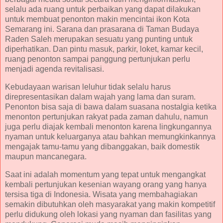
selalu ada ruang untuk perbaikan yang dapat dilakukan
untuk membuat penonton makin mencintai ikon Kota
Semarang ini. Sarana dan prasarana di Taman Budaya
Raden Saleh merupakan sesuatu yang punting untuk
diperhatikan. Dan pintu masuk, parkir, loket, kamar kecil,
ruang penonton sampai panggung pertunjukan perlu
menjadi agenda revitalisasi.
Kebudayaan warisan leluhur tidak selalu harus
direpresentasikan dalam wajah yang lama dan suram.
Penonton bisa saja di bawa dalam suasana nostalgia ketika
menonton pertunjukan rakyat pada zaman dahulu, namun
juga perlu diajak kembali menonton karena lingkungannya
nyaman untuk keluarganya atau bahkan memungkinkannya
mengajak tamu-tamu yang dibanggakan, baik domestik
maupun mancanegara.
Saat ini adalah momentum yang tepat untuk mengangkat
kembali pertunjukan kesenian wayang orang yang hanya
tersisa tiga di Indonesia. Wisata yang membahagiakan
semakin dibutuhkan oleh masyarakat yang makin kompetitif
perlu didukung oleh lokasi yang nyaman dan fasilitas yang