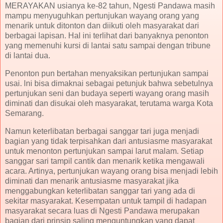
MERAYAKAN usianya ke-82 tahun, Ngesti Pandawa masih
mampu menyuguhkan pertunjukan wayang orang yang
menarik untuk ditonton dan diikuti oleh masyarakat dari
berbagai lapisan. Hal ini terlihat dari banyaknya penonton
yang memenuhi kursi di lantai satu sampai dengan tribune
di lantai dua.
Penonton pun bertahan menyaksikan pertunjukan sampai
usai. lni bisa dimaknai sebagai petunjuk bahwa sebetulnya
pertunjukan seni dan budaya seperti wayang orang masih
diminati dan disukai oleh masyarakat, terutama warga Kota
Semarang.
Namun keterlibatan berbagai sanggar tari juga menjadi
bagian yang tidak terpisahkan dari antusiasme masyarakat
untuk menonton pertunjukan sampai larut malam. Setiap
sanggar sari tampil cantik dan menarik ketika mengawali
acara. Artinya, pertunjukan wayang orang bisa menjadi lebih
diminati dan menarik antusiasme masyarakat jika
menggabungkan keterlibatan sanggar tari yang ada di
sekitar masyarakat. Kesempatan untuk tampil di hadapan
masyarakat secara luas di Ngesti Pandawa merupakan
bagian dari prinsip saling menguntungkan yang dapat