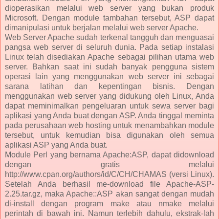
dioperasikan melalui web server yang bukan produk
Microsoft. Dengan module tambahan tersebut, ASP dapat
dimanipulasi untuk berjalan melalui web server Apache.
Web Server Apache sudah terkenal tangguh dan menguasai
pangsa web server di seluruh dunia. Pada setiap instalasi
Linux telah disediakan Apache sebagai pilihan utama web
server. Bahkan saat ini sudah banyak pengguna sistem
operasi lain yang menggunakan web server ini sebagai
sarana latihan dan kepentingan bisnis. Dengan
menggunakan web server yang didukung oleh Linux, Anda
dapat meminimalkan pengeluaran untuk sewa server bagi
aplikasi yang Anda buat dengan ASP. Anda tinggal meminta
pada perusahaan web hosting untuk menambahkan module
tersebut, untuk kemudian bisa digunakan oleh semua
aplikasi ASP yang Anda buat.
Module Perl yang bernama Apache:ASP, dapat didownload
dengan gratis melalui
http://www.cpan.org/authors/id/C/CH/CHAMAS (versi Linux).
Setelah Anda berhasil me-download file Apache-ASP-
2.25.tar.gz, maka Apache::ASP akan sangat dengan mudah
di-install dengan program make atau nmake melalui
perintah di bawah ini. Namun terlebih dahulu, ekstrak-lah