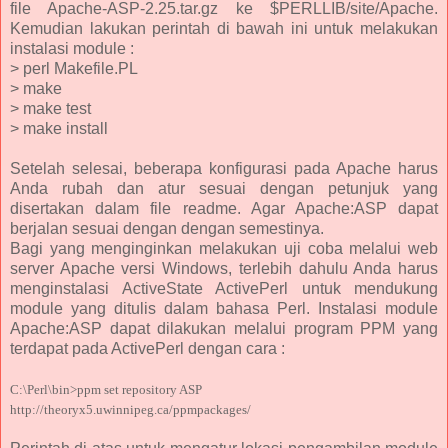
file Apache-ASP-2.25.tar.gz ke $PERLLIB/site/Apache.
Kemudian lakukan perintah di bawah ini untuk melakukan
instalasi module :
> perl Makefile.PL
> make
> make test
> make install
Setelah selesai, beberapa konfigurasi pada Apache harus
Anda rubah dan atur sesuai dengan petunjuk yang
disertakan dalam file readme. Agar Apache:ASP dapat
berjalan sesuai dengan dengan semestinya.
Bagi yang menginginkan melakukan uji coba melalui web
server Apache versi Windows, terlebih dahulu Anda harus
menginstalasi ActiveState ActivePerl untuk mendukung
module yang ditulis dalam bahasa Perl. Instalasi module
Apache:ASP dapat dilakukan melalui program PPM yang
terdapat pada ActivePerl dengan cara :
C:\Perl\bin>ppm set repository ASP
http://theoryx5.uwinnipeg.ca/ppmpackages/