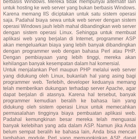
berbasis Windows. Mereka tidak mempunyai alternatif lain
untuk hosting ke web server yang bukan berbasis Windows.
Karena memang IIS diciptakan untuk satu sistem operasi
saja. Padahal biaya sewa untuk web server dengan sistem
operasi Windows jauh lebih mahal dibandingkan web server
dengan sistem operasi Linux. Sehingga untuk membuat
aplikasi web yang berjalan di Internet, programmer ASP
akan mengeluarkan biaya yang lebih banyak dibandingkan
dengan programmer web dengan bahasa Perl atau PHP.
Dengan pembiayaan yang lebih tinggi, mereka akan
kehilangan banyak kesempatan dalam hal komersial.
Untuk menjalankan Perl maupun PHP melalui web server
yang didukung oleh Linux, bukanlah hal yang asing bagi
programmer web. Terlebih, developer keduanya memang
telah memberikan dukungan terhadap server Apache, agar
dapat berjalan di atasnya. Karena hal tersebut, banyak
programmer kemudian beralih ke bahasa lain yang
didukung oleh sistem operasi Linux untuk memecahkan
permasalahan tingginya biaya pembuatan aplikasi web.
Padahal kemungkinan besar mereka telah menguasai
banyak kelebihan yang ada dalam ASP. Namun jika Anda
belum sempat beralih ke bahasa lain, Anda bisa mencari
tambahan module Perl yang memungkinkan ASP dapat