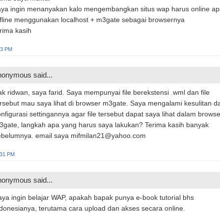
aya ingin menanyakan kalo mengembangkan situs wap harus online ap
ffline menggunakan localhost + m3gate sebagai browsernya
rima kasih
03 PM
onymous said...
k ridwan, saya farid. Saya mempunyai file berekstensi .wml dan file
rsebut mau saya lihat di browser m3gate. Saya mengalami kesulitan d
nfigurasi settingannya agar file tersebut dapat saya lihat dalam browse
3gate, langkah apa yang harus saya lakukan? Terima kasih banyak
ebelumnya. email saya mifmilan21@yahoo.com
:31 PM
onymous said...
ya ingin belajar WAP, apakah bapak punya e-book tutorial bhs
donesianya, terutama cara upload dan akses secara online.