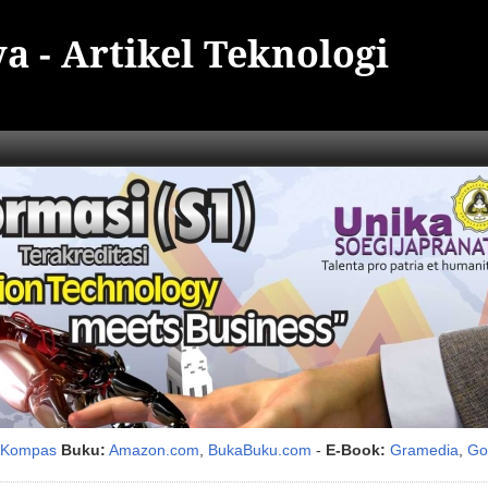
a - Artikel Teknologi
i Kompas
Buku:
Amazon.com
,
BukaBuku.com
-
E-Book:
Gramedia
,
Go