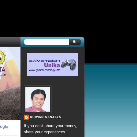
RIDWAN SANJAYA
If you can't share your money,
ogle
share your experiences...