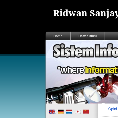
Ridwan Sanjay
Home
Daftar Buku
Opin