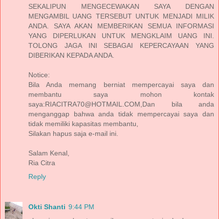
SEKALIPUN MENGECEWAKAN SAYA DENGAN
MENGAMBIL UANG TERSEBUT UNTUK MENJADI MILIK
ANDA. SAYA AKAN MEMBERIKAN SEMUA INFORMASI
YANG DIPERLUKAN UNTUK MENGKLAIM UANG INI.
TOLONG JAGA INI SEBAGAI KEPERCAYAAN YANG
DIBERIKAN KEPADA ANDA.
Notice:
Bila Anda memang berniat mempercayai saya dan
membantu saya mohon kontak
saya:RIACITRA70@HOTMAIL.COM,Dan bila anda
menganggap bahwa anda tidak mempercayai saya dan
tidak memiliki kapasitas membantu,
Silakan hapus saja e-mail ini.
Salam Kenal,
Ria Citra
Reply
Okti Shanti
9:44 PM