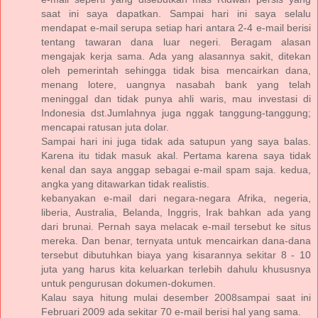
saat ini saya dapatkan. Sampai hari ini saya selalu
mendapat e-mail serupa setiap hari antara 2-4 e-mail berisi
tentang tawaran dana luar negeri. Beragam alasan
mengajak kerja sama. Ada yang alasannya sakit, ditekan
oleh pemerintah sehingga tidak bisa mencairkan dana,
menang lotere, uangnya nasabah bank yang telah
meninggal dan tidak punya ahli waris, mau investasi di
Indonesia dst.Jumlahnya juga nggak tanggung-tanggung;
mencapai ratusan juta dolar.
Sampai hari ini juga tidak ada satupun yang saya balas.
Karena itu tidak masuk akal. Pertama karena saya tidak
kenal dan saya anggap sebagai e-mail spam saja. kedua,
angka yang ditawarkan tidak realistis.
kebanyakan e-mail dari negara-negara Afrika, negeria,
liberia, Australia, Belanda, Inggris, Irak bahkan ada yang
dari brunai. Pernah saya melacak e-mail tersebut ke situs
mereka. Dan benar, ternyata untuk mencairkan dana-dana
tersebut dibutuhkan biaya yang kisarannya sekitar 8 - 10
juta yang harus kita keluarkan terlebih dahulu khususnya
untuk pengurusan dokumen-dokumen.
Kalau saya hitung mulai desember 2008sampai saat ini
Februari 2009 ada sekitar 70 e-mail berisi hal yang sama.