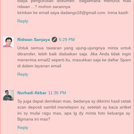
biaya pengurusan dokumen. bagaimana menurut mas
ridwan ...? mohon sarannya
kirinkan ke email saya dadangs18@gmail.com. trima kasih
Reply
Ridwan Sanjaya
5:29 PM
Untuk semua tawaran yang ujung-ujungnya minta untuk
ditransfer, lebih baik diabaikan saja. Jika Anda tidak ingin
menerima email2 seperti itu, masukkan saja ke daftar Spam
di dalam layanan email.
Reply
Nurhadi Akbar
11:36 PM
Sy juga dapat demikian mas, bedanya sy dikirimi hasil cetak
scan deposit sambil menelepon sy, setelah sy baca artikel
ini sy mulai ragu mas, apa lg dy minta foto keluarga sy.
Bgmana ini mas?
Reply