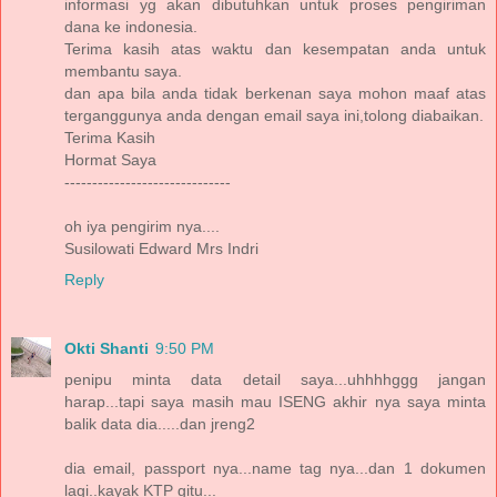
informasi yg akan dibutuhkan untuk proses pengiriman
dana ke indonesia.
Terima kasih atas waktu dan kesempatan anda untuk
membantu saya.
dan apa bila anda tidak berkenan saya mohon maaf atas
terganggunya anda dengan email saya ini,tolong diabaikan.
Terima Kasih
Hormat Saya
------------------------------
oh iya pengirim nya....
Susilowati Edward Mrs Indri
Reply
Okti Shanti
9:50 PM
penipu minta data detail saya...uhhhhggg jangan
harap...tapi saya masih mau ISENG akhir nya saya minta
balik data dia.....dan jreng2
dia email, passport nya...name tag nya...dan 1 dokumen
lagi..kayak KTP gitu...