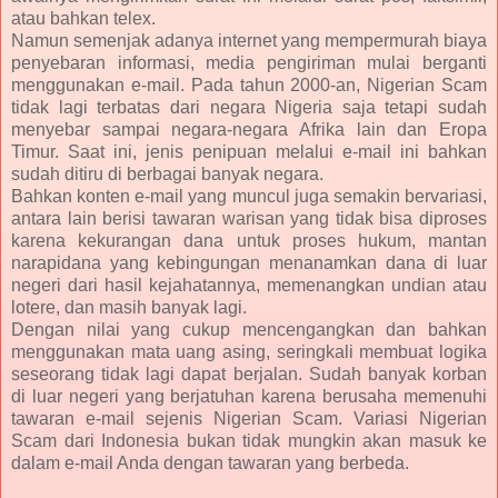
atau bahkan telex.
Namun semenjak adanya internet yang mempermurah biaya
penyebaran informasi, media pengiriman mulai berganti
menggunakan e-mail. Pada tahun 2000-an, Nigerian Scam
tidak lagi terbatas dari negara Nigeria saja tetapi sudah
menyebar sampai negara-negara Afrika lain dan Eropa
Timur. Saat ini, jenis penipuan melalui e-mail ini bahkan
sudah ditiru di berbagai banyak negara.
Bahkan konten e-mail yang muncul juga semakin bervariasi,
antara lain berisi tawaran warisan yang tidak bisa diproses
karena kekurangan dana untuk proses hukum, mantan
narapidana yang kebingungan menanamkan dana di luar
negeri dari hasil kejahatannya, memenangkan undian atau
lotere, dan masih banyak lagi.
Dengan nilai yang cukup mencengangkan dan bahkan
menggunakan mata uang asing, seringkali membuat logika
seseorang tidak lagi dapat berjalan. Sudah banyak korban
di luar negeri yang berjatuhan karena berusaha memenuhi
tawaran e-mail sejenis Nigerian Scam. Variasi Nigerian
Scam dari Indonesia bukan tidak mungkin akan masuk ke
dalam e-mail Anda dengan tawaran yang berbeda.