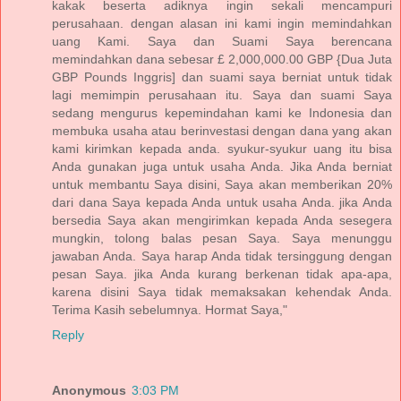
kakak beserta adiknya ingin sekali mencampuri
perusahaan. dengan alasan ini kami ingin memindahkan
uang Kami. Saya dan Suami Saya berencana
memindahkan dana sebesar £ 2,000,000.00 GBP {Dua Juta
GBP Pounds Inggris] dan suami saya berniat untuk tidak
lagi memimpin perusahaan itu. Saya dan suami Saya
sedang mengurus kepemindahan kami ke Indonesia dan
membuka usaha atau berinvestasi dengan dana yang akan
kami kirimkan kepada anda. syukur-syukur uang itu bisa
Anda gunakan juga untuk usaha Anda. Jika Anda berniat
untuk membantu Saya disini, Saya akan memberikan 20%
dari dana Saya kepada Anda untuk usaha Anda. jika Anda
bersedia Saya akan mengirimkan kepada Anda sesegera
mungkin, tolong balas pesan Saya. Saya menunggu
jawaban Anda. Saya harap Anda tidak tersinggung dengan
pesan Saya. jika Anda kurang berkenan tidak apa-apa,
karena disini Saya tidak memaksakan kehendak Anda.
Terima Kasih sebelumnya. Hormat Saya,"
Reply
Anonymous
3:03 PM