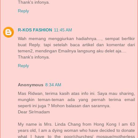
Thank's infonya.
Reply
R-KOS FASHION
11:45 AM
Wah memang menggiurkan hadiahnya...., sempat berfikir
buat Reply. tapi setelah baca artikel dan komentar dari
temen2, mendingan Emailnya langsung aku delet aja....
Thank's infonya.
Reply
Anonymous
8:34 AM
Mas Ridwan, terima kasih atas info ini. Saya mau sharing,
mungkin teman-teman ada yang pernah terima email
seperti ini juga ? Mohon balasan dan sarannya.
Dear Sir/madam
My name is Mrs. Linda Chang from Hong Kong I am 63
years old, I am a dying woman who have decided to donate
what I have to the poor/churches/ mosque/motherless