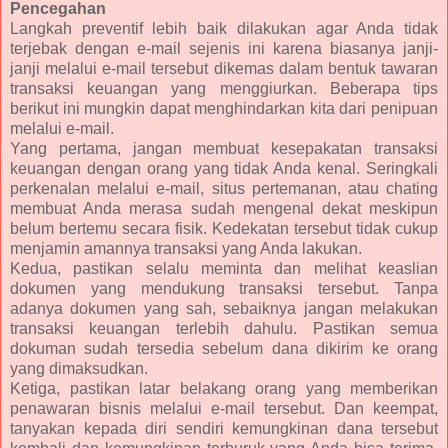
Pencegahan
Langkah preventif lebih baik dilakukan agar Anda tidak
terjebak dengan e-mail sejenis ini karena biasanya janji-
janji melalui e-mail tersebut dikemas dalam bentuk tawaran
transaksi keuangan yang menggiurkan. Beberapa tips
berikut ini mungkin dapat menghindarkan kita dari penipuan
melalui e-mail.
Yang pertama, jangan membuat kesepakatan transaksi
keuangan dengan orang yang tidak Anda kenal. Seringkali
perkenalan melalui e-mail, situs pertemanan, atau chating
membuat Anda merasa sudah mengenal dekat meskipun
belum bertemu secara fisik. Kedekatan tersebut tidak cukup
menjamin amannya transaksi yang Anda lakukan.
Kedua, pastikan selalu meminta dan melihat keaslian
dokumen yang mendukung transaksi tersebut. Tanpa
adanya dokumen yang sah, sebaiknya jangan melakukan
transaksi keuangan terlebih dahulu. Pastikan semua
dokuman sudah tersedia sebelum dana dikirim ke orang
yang dimaksudkan.
Ketiga, pastikan latar belakang orang yang memberikan
penawaran bisnis melalui e-mail tersebut. Dan keempat,
tanyakan kepada diri sendiri kemungkinan dana tersebut