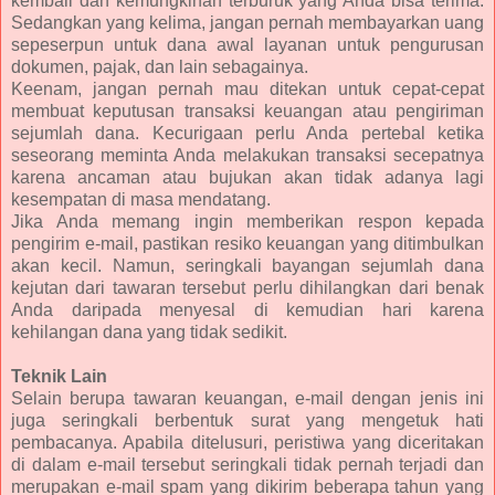
kembali dan kemungkinan terburuk yang Anda bisa terima.
Sedangkan yang kelima, jangan pernah membayarkan uang
sepeserpun untuk dana awal layanan untuk pengurusan
dokumen, pajak, dan lain sebagainya.
Keenam, jangan pernah mau ditekan untuk cepat-cepat
membuat keputusan transaksi keuangan atau pengiriman
sejumlah dana. Kecurigaan perlu Anda pertebal ketika
seseorang meminta Anda melakukan transaksi secepatnya
karena ancaman atau bujukan akan tidak adanya lagi
kesempatan di masa mendatang.
Jika Anda memang ingin memberikan respon kepada
pengirim e-mail, pastikan resiko keuangan yang ditimbulkan
akan kecil. Namun, seringkali bayangan sejumlah dana
kejutan dari tawaran tersebut perlu dihilangkan dari benak
Anda daripada menyesal di kemudian hari karena
kehilangan dana yang tidak sedikit.
Teknik Lain
Selain berupa tawaran keuangan, e-mail dengan jenis ini
juga seringkali berbentuk surat yang mengetuk hati
pembacanya. Apabila ditelusuri, peristiwa yang diceritakan
di dalam e-mail tersebut seringkali tidak pernah terjadi dan
merupakan e-mail spam yang dikirim beberapa tahun yang