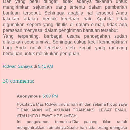
Dan yang perlu diingat, tidak adanya tekanan untuk
mengirimkan sejumlah uang tertentu dalam pemberian
bantuan tersebut. Sehingga apabila hal tersebut Anda
lakukan adalah bentuk kerelaan hati. Apabila tidak
digunakan seperti yang ditulis di dalam e-mail, tidak ada
perasaan menyesal dalam pengiriman bantuan tersebut.
Yang terpenting, berbagai usaha pencegahan sudah
dilakukan sebelumnya. Sehingga cukup kecil kemungkinan
bagi Anda untuk terjebak oleh e-mail yang memang
bertujuan untuk melakukan penipuan.
Ridwan Sanjaya
di
5:41 AM
30 comments:
Anonymous
5:00 PM
Pokoknya Mas Ridwan,mulai hari ini dan selama hidup saya
TIDAK AKAN MELAKUKAN TRANSAKSI LEWAT EMAIL
ATAU INFO LEWAT HP.SUMPAH.
Ini pengalaman temanku:Dia pasang iklan untuk
mengontrakkan rumahnya.Suatu hari ada orang mengaku