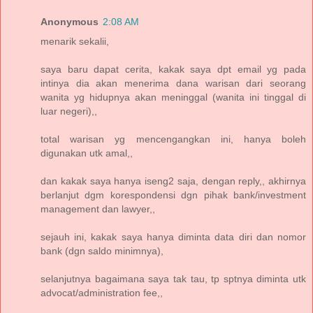
Anonymous
2:08 AM
menarik sekalii,
saya baru dapat cerita, kakak saya dpt email yg pada
intinya dia akan menerima dana warisan dari seorang
wanita yg hidupnya akan meninggal (wanita ini tinggal di
luar negeri),,
total warisan yg mencengangkan ini, hanya boleh
digunakan utk amal,,
dan kakak saya hanya iseng2 saja, dengan reply,, akhirnya
berlanjut dgm korespondensi dgn pihak bank/investment
management dan lawyer,,
sejauh ini, kakak saya hanya diminta data diri dan nomor
bank (dgn saldo minimnya),
selanjutnya bagaimana saya tak tau, tp sptnya diminta utk
advocat/administration fee,,