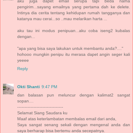
aku juga dapet email serupa tapi beda nama
pengirim...sayang emailnya yang pertama dah ke delete.
Intinya dia cerita tentang kehidupan rumah tangganya dan
katanya mau cerai...so ..mau melarikan harta ...
aku tau ini modus penipuan...aku coba iseng2 kubalas
dengan...
"apa yang bisa saya lakukan untuk membantu anda?...."
hohooo mungkin penipu itu merasa dapet angin seger kali
yeeee
Reply
Okti Shanti
9:47 PM
dan balasan pun meluncur dengan kalimat2 sangat
sopan....
-------------------------------
Selamat Siang Saudara ku
Maaf atas keterlambatan membalas email dari anda,
Saya sangat senang sekali dengan mengenal anda dan
saya berharap bisa bertemu anda secepatnya.