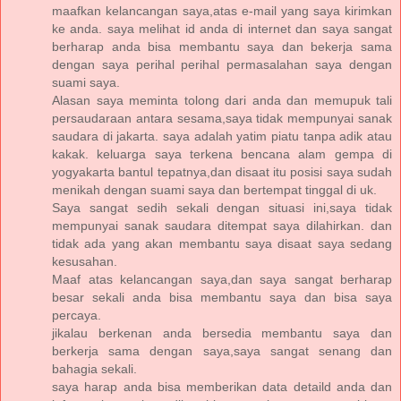
maafkan kelancangan saya,atas e-mail yang saya kirimkan
ke anda. saya melihat id anda di internet dan saya sangat
berharap anda bisa membantu saya dan bekerja sama
dengan saya perihal perihal permasalahan saya dengan
suami saya.
Alasan saya meminta tolong dari anda dan memupuk tali
persaudaraan antara sesama,saya tidak mempunyai sanak
saudara di jakarta. saya adalah yatim piatu tanpa adik atau
kakak. keluarga saya terkena bencana alam gempa di
yogyakarta bantul tepatnya,dan disaat itu posisi saya sudah
menikah dengan suami saya dan bertempat tinggal di uk.
Saya sangat sedih sekali dengan situasi ini,saya tidak
mempunyai sanak saudara ditempat saya dilahirkan. dan
tidak ada yang akan membantu saya disaat saya sedang
kesusahan.
Maaf atas kelancangan saya,dan saya sangat berharap
besar sekali anda bisa membantu saya dan bisa saya
percaya.
jikalau berkenan anda bersedia membantu saya dan
berkerja sama dengan saya,saya sangat senang dan
bahagia sekali.
saya harap anda bisa memberikan data detaild anda dan