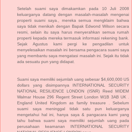
Setelah suami saya dimakamkan pada 10 Juli 2008
keluarganya datang dengan masalah-masalah mengenai
properti suami saya., mereka semua mengklaim bahwa
saya tidak menikah dengan Bapak Edwond Wilson secara
resmi, selain itu saya harus menyerahkan semua rumah
properti kepada mereka termasuk informasi rekening bank.
Sejak Agustus kami pergi ke pengadilan untuk
menyelesaikan masalah ini bersama pengacara suami saya
yang membantu saya mengatasi masalah ini. Sejak itu tidak
ada sesuatu pun yang didapat.
Suami saya memiliki sejumlah uang sebesar $4,600,000 US
dollars yang disimpannya INTERNATIONAL SECURITY
NATIONAL RESILIENCE LONDON (ISNR) Reed MIDEM
Walmar House 296 Regent Street London W1B 3AB UK .
England United Kingdom as family treasure . Sebelum
suami saya meninggal tidak satu pun keluarganya
mengetahui hal ini, hanya saya & pangacara kami yang
tahu bahwa suami saya memiliki sejumlah uang pada
perusahaan keamanan INTERNATIONAL SECURITY