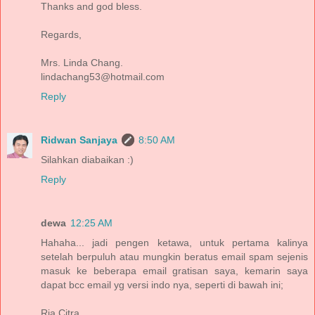
Thanks and god bless.
Regards,
Mrs. Linda Chang.
lindachang53@hotmail.com
Reply
Ridwan Sanjaya
8:50 AM
Silahkan diabaikan :)
Reply
dewa
12:25 AM
Hahaha... jadi pengen ketawa, untuk pertama kalinya
setelah berpuluh atau mungkin beratus email spam sejenis
masuk ke beberapa email gratisan saya, kemarin saya
dapat bcc email yg versi indo nya, seperti di bawah ini;
Ria Citra