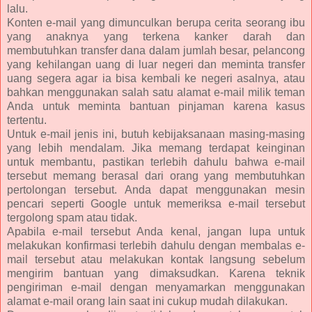
lalu.
Konten e-mail yang dimunculkan berupa cerita seorang ibu
yang anaknya yang terkena kanker darah dan
membutuhkan transfer dana dalam jumlah besar, pelancong
yang kehilangan uang di luar negeri dan meminta transfer
uang segera agar ia bisa kembali ke negeri asalnya, atau
bahkan menggunakan salah satu alamat e-mail milik teman
Anda untuk meminta bantuan pinjaman karena kasus
tertentu.
Untuk e-mail jenis ini, butuh kebijaksanaan masing-masing
yang lebih mendalam. Jika memang terdapat keinginan
untuk membantu, pastikan terlebih dahulu bahwa e-mail
tersebut memang berasal dari orang yang membutuhkan
pertolongan tersebut. Anda dapat menggunakan mesin
pencari seperti Google untuk memeriksa e-mail tersebut
tergolong spam atau tidak.
Apabila e-mail tersebut Anda kenal, jangan lupa untuk
melakukan konfirmasi terlebih dahulu dengan membalas e-
mail tersebut atau melakukan kontak langsung sebelum
mengirim bantuan yang dimaksudkan. Karena teknik
pengiriman e-mail dengan menyamarkan menggunakan
alamat e-mail orang lain saat ini cukup mudah dilakukan.