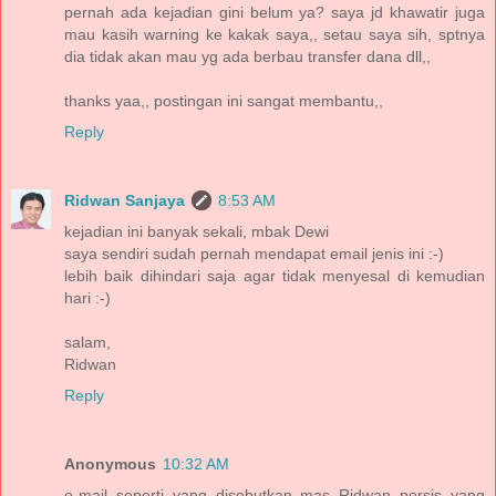
pernah ada kejadian gini belum ya? saya jd khawatir juga
mau kasih warning ke kakak saya,, setau saya sih, sptnya
dia tidak akan mau yg ada berbau transfer dana dll,,
thanks yaa,, postingan ini sangat membantu,,
Reply
Ridwan Sanjaya
8:53 AM
kejadian ini banyak sekali, mbak Dewi
saya sendiri sudah pernah mendapat email jenis ini :-)
lebih baik dihindari saja agar tidak menyesal di kemudian
hari :-)
salam,
Ridwan
Reply
Anonymous
10:32 AM
e-mail seperti yang disebutkan mas Ridwan persis yang