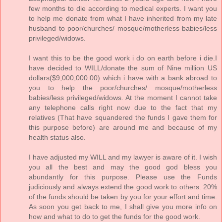
few months to die according to medical experts. I want you
to help me donate from what I have inherited from my late
husband to poor/churches/ mosque/motherless babies/less
privileged/widows.
I want this to be the good work i do on earth before i die.I
have decided to WILL/donate the sum of Nine million US
dollars($9,000,000.00) which i have with a bank abroad to
you to help the poor/churches/ mosque/motherless
babies/less privileged/widows. At the moment I cannot take
any telephone calls right now due to the fact that my
relatives (That have squandered the funds I gave them for
this purpose before) are around me and because of my
health status also.
I have adjusted my WILL and my lawyer is aware of it. I wish
you all the best and may the good god bless you
abundantly for this purpose. Please use the Funds
judiciously and always extend the good work to others. 20%
of the funds should be taken by you for your effort and time.
As soon you get back to me, I shall give you more info on
how and what to do to get the funds for the good work.