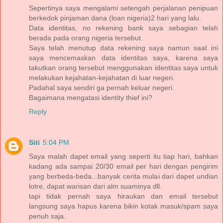
Sepertinya saya mengalami setengah perjalanan penipuan
berkedok pinjaman dana (loan nigeria)2 hari yang lalu.
Data identitas, no rekening bank saya sebagian telah
berada pada orang nigeria tersebut.
Saya telah menutup data rekening saya namun saat ini
saya mencemaskan data identitas saya, karena saya
takutkan orang tersebut menggunakan identitas saya untuk
melakukan kejahatan-kejahatan di luar negeri.
Padahal saya sendiri ga pernah keluar negeri.
Bagaimana mengatasi identity thief ini?
Reply
Siti
5:04 PM
Saya malah dapet email yang seperti itu tiap hari, bahkan
kadang ada sampai 20/30 email per hari dengan pengirim
yang berbeda-beda...banyak cerita mulai dari dapet undian
lotre, dapat warisan dari alm suaminya dll.
tapi tidak pernah saya hiraukan dan email tersebut
langsung saya hapus karena bikin kotak masuk/spam saya
penuh saja.