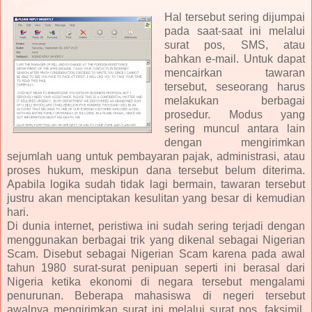
Hal tersebut sering dijumpai
pada saat-saat ini melalui
surat pos, SMS, atau
bahkan e-mail. Untuk dapat
mencairkan tawaran
tersebut, seseorang harus
melakukan berbagai
prosedur. Modus yang
sering muncul antara lain
dengan mengirimkan
sejumlah uang untuk pembayaran pajak, administrasi, atau
proses hukum, meskipun dana tersebut belum diterima.
Apabila logika sudah tidak lagi bermain, tawaran tersebut
justru akan menciptakan kesulitan yang besar di kemudian
hari.
Di dunia internet, peristiwa ini sudah sering terjadi dengan
menggunakan berbagai trik yang dikenal sebagai Nigerian
Scam. Disebut sebagai Nigerian Scam karena pada awal
tahun 1980 surat-surat penipuan seperti ini berasal dari
Nigeria ketika ekonomi di negara tersebut mengalami
penurunan. Beberapa mahasiswa di negeri tersebut
awalnya mengirimkan surat ini melalui surat pos, faksimil,