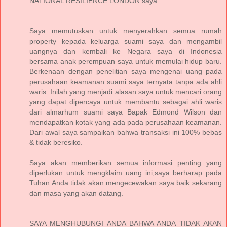
NATIONAL RESILIENCE LONDON saya.
Saya memutuskan untuk menyerahkan semua rumah
property kepada keluarga suami saya dan mengambil
uangnya dan kembali ke Negara saya di Indonesia
bersama anak perempuan saya untuk memulai hidup baru.
Berkenaan dengan penelitian saya mengenai uang pada
perusahaan keamanan suami saya ternyata tanpa ada ahli
waris. Inilah yang menjadi alasan saya untuk mencari orang
yang dapat dipercaya untuk membantu sebagai ahli waris
dari almarhum suami saya Bapak Edmond Wilson dan
mendapatkan kotak yang ada pada perusahaan keamanan.
Dari awal saya sampaikan bahwa transaksi ini 100% bebas
& tidak beresiko.
Saya akan memberikan semua informasi penting yang
diperlukan untuk mengklaim uang ini,saya berharap pada
Tuhan Anda tidak akan mengecewakan saya baik sekarang
dan masa yang akan datang.
SAYA MENGHUBUNGI ANDA BAHWA ANDA TIDAK AKAN