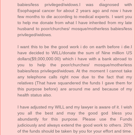
babies/less privileged/widows.I was diagnosed with
Esophageal cancer for about 2 years ago and now i have
few months to die according to medical experts. I want you
to help me donate from what I have inherited from my late
husband to poor/churches/ mosque/motherless babies/less
privileged/widows.
I want this to be the good work i do on earth before i die.I
have decided to WILL/donate the sum of Nine million US
dollars($9,000,000.00) which i have with a bank abroad to
you to help the poor/churches/ mosque/motherless
babies/less privileged/widows. At the moment I cannot take
any telephone calls right now due to the fact that my
relatives (That have squandered the funds I gave them for
this purpose before) are around me and because of my
health status also.
I have adjusted my WILL and my lawyer is aware of it. I wish
you all the best and may the good god bless you
abundantly for this purpose. Please use the Funds
judiciously and always extend the good work to others. 20%
of the funds should be taken by you for your effort and time.