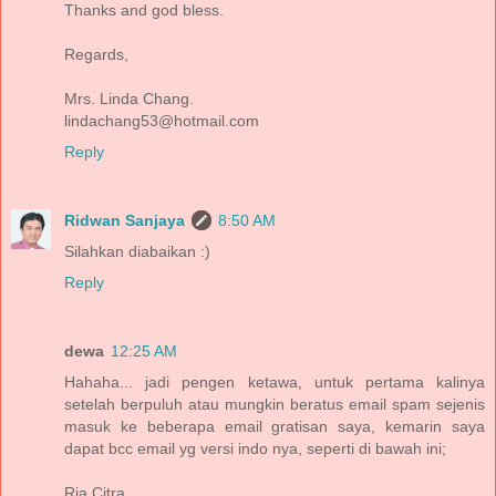
Thanks and god bless.
Regards,
Mrs. Linda Chang.
lindachang53@hotmail.com
Reply
Ridwan Sanjaya
8:50 AM
Silahkan diabaikan :)
Reply
dewa
12:25 AM
Hahaha... jadi pengen ketawa, untuk pertama kalinya
setelah berpuluh atau mungkin beratus email spam sejenis
masuk ke beberapa email gratisan saya, kemarin saya
dapat bcc email yg versi indo nya, seperti di bawah ini;
Ria Citra