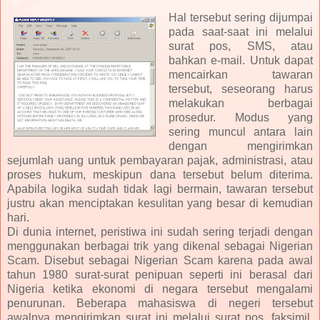
Hal tersebut sering dijumpai
pada saat-saat ini melalui
surat pos, SMS, atau
bahkan e-mail. Untuk dapat
mencairkan tawaran
tersebut, seseorang harus
melakukan berbagai
prosedur. Modus yang
sering muncul antara lain
dengan mengirimkan
sejumlah uang untuk pembayaran pajak, administrasi, atau
proses hukum, meskipun dana tersebut belum diterima.
Apabila logika sudah tidak lagi bermain, tawaran tersebut
justru akan menciptakan kesulitan yang besar di kemudian
hari.
Di dunia internet, peristiwa ini sudah sering terjadi dengan
menggunakan berbagai trik yang dikenal sebagai Nigerian
Scam. Disebut sebagai Nigerian Scam karena pada awal
tahun 1980 surat-surat penipuan seperti ini berasal dari
Nigeria ketika ekonomi di negara tersebut mengalami
penurunan. Beberapa mahasiswa di negeri tersebut
awalnya mengirimkan surat ini melalui surat pos, faksimil,