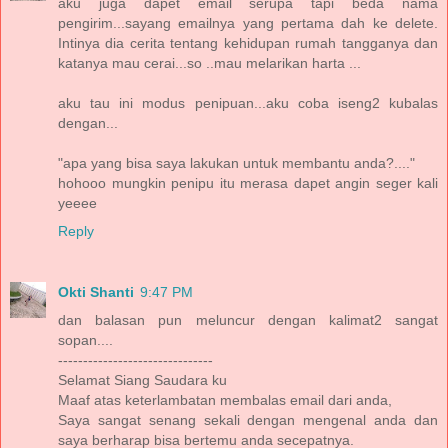
aku juga dapet email serupa tapi beda nama
pengirim...sayang emailnya yang pertama dah ke delete.
Intinya dia cerita tentang kehidupan rumah tangganya dan
katanya mau cerai...so ..mau melarikan harta ...
aku tau ini modus penipuan...aku coba iseng2 kubalas
dengan...
"apa yang bisa saya lakukan untuk membantu anda?...."
hohooo mungkin penipu itu merasa dapet angin seger kali
yeeee
Reply
Okti Shanti
9:47 PM
dan balasan pun meluncur dengan kalimat2 sangat
sopan....
-------------------------------
Selamat Siang Saudara ku
Maaf atas keterlambatan membalas email dari anda,
Saya sangat senang sekali dengan mengenal anda dan
saya berharap bisa bertemu anda secepatnya.