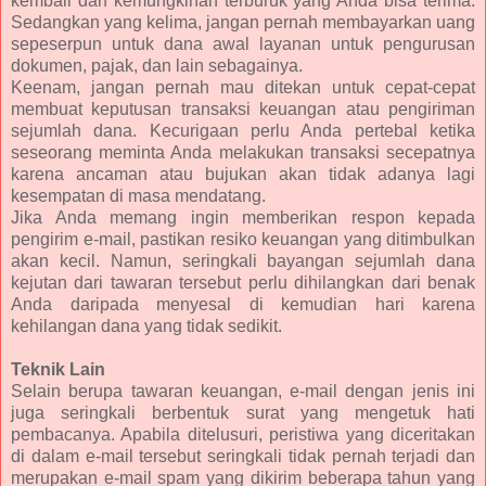
kembali dan kemungkinan terburuk yang Anda bisa terima.
Sedangkan yang kelima, jangan pernah membayarkan uang
sepeserpun untuk dana awal layanan untuk pengurusan
dokumen, pajak, dan lain sebagainya.
Keenam, jangan pernah mau ditekan untuk cepat-cepat
membuat keputusan transaksi keuangan atau pengiriman
sejumlah dana. Kecurigaan perlu Anda pertebal ketika
seseorang meminta Anda melakukan transaksi secepatnya
karena ancaman atau bujukan akan tidak adanya lagi
kesempatan di masa mendatang.
Jika Anda memang ingin memberikan respon kepada
pengirim e-mail, pastikan resiko keuangan yang ditimbulkan
akan kecil. Namun, seringkali bayangan sejumlah dana
kejutan dari tawaran tersebut perlu dihilangkan dari benak
Anda daripada menyesal di kemudian hari karena
kehilangan dana yang tidak sedikit.
Teknik Lain
Selain berupa tawaran keuangan, e-mail dengan jenis ini
juga seringkali berbentuk surat yang mengetuk hati
pembacanya. Apabila ditelusuri, peristiwa yang diceritakan
di dalam e-mail tersebut seringkali tidak pernah terjadi dan
merupakan e-mail spam yang dikirim beberapa tahun yang