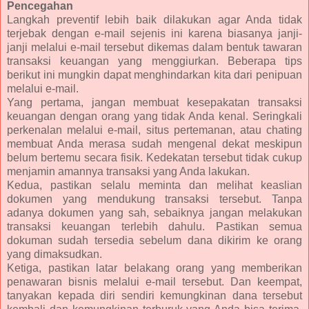
Pencegahan
Langkah preventif lebih baik dilakukan agar Anda tidak
terjebak dengan e-mail sejenis ini karena biasanya janji-
janji melalui e-mail tersebut dikemas dalam bentuk tawaran
transaksi keuangan yang menggiurkan. Beberapa tips
berikut ini mungkin dapat menghindarkan kita dari penipuan
melalui e-mail.
Yang pertama, jangan membuat kesepakatan transaksi
keuangan dengan orang yang tidak Anda kenal. Seringkali
perkenalan melalui e-mail, situs pertemanan, atau chating
membuat Anda merasa sudah mengenal dekat meskipun
belum bertemu secara fisik. Kedekatan tersebut tidak cukup
menjamin amannya transaksi yang Anda lakukan.
Kedua, pastikan selalu meminta dan melihat keaslian
dokumen yang mendukung transaksi tersebut. Tanpa
adanya dokumen yang sah, sebaiknya jangan melakukan
transaksi keuangan terlebih dahulu. Pastikan semua
dokuman sudah tersedia sebelum dana dikirim ke orang
yang dimaksudkan.
Ketiga, pastikan latar belakang orang yang memberikan
penawaran bisnis melalui e-mail tersebut. Dan keempat,
tanyakan kepada diri sendiri kemungkinan dana tersebut