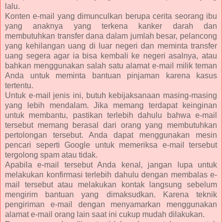
lalu.
Konten e-mail yang dimunculkan berupa cerita seorang ibu
yang anaknya yang terkena kanker darah dan
membutuhkan transfer dana dalam jumlah besar, pelancong
yang kehilangan uang di luar negeri dan meminta transfer
uang segera agar ia bisa kembali ke negeri asalnya, atau
bahkan menggunakan salah satu alamat e-mail milik teman
Anda untuk meminta bantuan pinjaman karena kasus
tertentu.
Untuk e-mail jenis ini, butuh kebijaksanaan masing-masing
yang lebih mendalam. Jika memang terdapat keinginan
untuk membantu, pastikan terlebih dahulu bahwa e-mail
tersebut memang berasal dari orang yang membutuhkan
pertolongan tersebut. Anda dapat menggunakan mesin
pencari seperti Google untuk memeriksa e-mail tersebut
tergolong spam atau tidak.
Apabila e-mail tersebut Anda kenal, jangan lupa untuk
melakukan konfirmasi terlebih dahulu dengan membalas e-
mail tersebut atau melakukan kontak langsung sebelum
mengirim bantuan yang dimaksudkan. Karena teknik
pengiriman e-mail dengan menyamarkan menggunakan
alamat e-mail orang lain saat ini cukup mudah dilakukan.