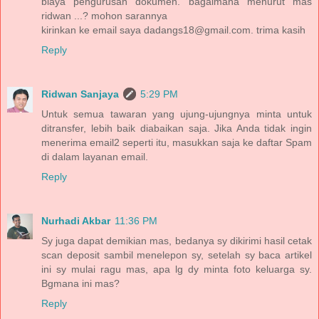
biaya pengurusan dokumen. bagaimana menurut mas
ridwan ...? mohon sarannya
kirinkan ke email saya dadangs18@gmail.com. trima kasih
Reply
Ridwan Sanjaya
5:29 PM
Untuk semua tawaran yang ujung-ujungnya minta untuk
ditransfer, lebih baik diabaikan saja. Jika Anda tidak ingin
menerima email2 seperti itu, masukkan saja ke daftar Spam
di dalam layanan email.
Reply
Nurhadi Akbar
11:36 PM
Sy juga dapat demikian mas, bedanya sy dikirimi hasil cetak
scan deposit sambil menelepon sy, setelah sy baca artikel
ini sy mulai ragu mas, apa lg dy minta foto keluarga sy.
Bgmana ini mas?
Reply