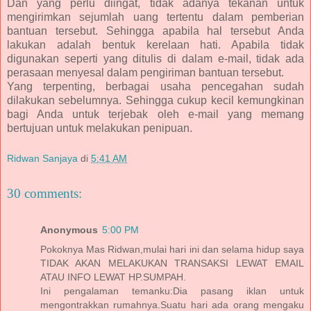
Dan yang perlu diingat, tidak adanya tekanan untuk
mengirimkan sejumlah uang tertentu dalam pemberian
bantuan tersebut. Sehingga apabila hal tersebut Anda
lakukan adalah bentuk kerelaan hati. Apabila tidak
digunakan seperti yang ditulis di dalam e-mail, tidak ada
perasaan menyesal dalam pengiriman bantuan tersebut.
Yang terpenting, berbagai usaha pencegahan sudah
dilakukan sebelumnya. Sehingga cukup kecil kemungkinan
bagi Anda untuk terjebak oleh e-mail yang memang
bertujuan untuk melakukan penipuan.
Ridwan Sanjaya
di
5:41 AM
30 comments:
Anonymous
5:00 PM
Pokoknya Mas Ridwan,mulai hari ini dan selama hidup saya
TIDAK AKAN MELAKUKAN TRANSAKSI LEWAT EMAIL
ATAU INFO LEWAT HP.SUMPAH.
Ini pengalaman temanku:Dia pasang iklan untuk
mengontrakkan rumahnya.Suatu hari ada orang mengaku