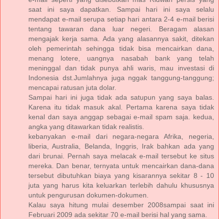
saat ini saya dapatkan. Sampai hari ini saya selalu
mendapat e-mail serupa setiap hari antara 2-4 e-mail berisi
tentang tawaran dana luar negeri. Beragam alasan
mengajak kerja sama. Ada yang alasannya sakit, ditekan
oleh pemerintah sehingga tidak bisa mencairkan dana,
menang lotere, uangnya nasabah bank yang telah
meninggal dan tidak punya ahli waris, mau investasi di
Indonesia dst.Jumlahnya juga nggak tanggung-tanggung;
mencapai ratusan juta dolar.
Sampai hari ini juga tidak ada satupun yang saya balas.
Karena itu tidak masuk akal. Pertama karena saya tidak
kenal dan saya anggap sebagai e-mail spam saja. kedua,
angka yang ditawarkan tidak realistis.
kebanyakan e-mail dari negara-negara Afrika, negeria,
liberia, Australia, Belanda, Inggris, Irak bahkan ada yang
dari brunai. Pernah saya melacak e-mail tersebut ke situs
mereka. Dan benar, ternyata untuk mencairkan dana-dana
tersebut dibutuhkan biaya yang kisarannya sekitar 8 - 10
juta yang harus kita keluarkan terlebih dahulu khususnya
untuk pengurusan dokumen-dokumen.
Kalau saya hitung mulai desember 2008sampai saat ini
Februari 2009 ada sekitar 70 e-mail berisi hal yang sama.