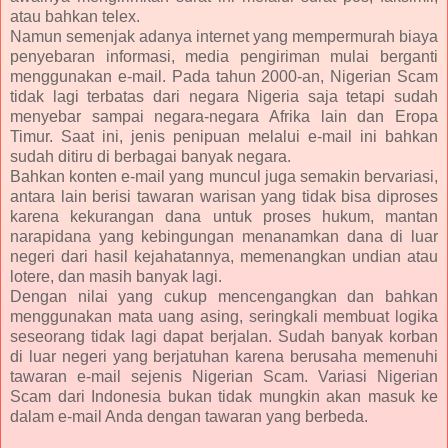
atau bahkan telex.
Namun semenjak adanya internet yang mempermurah biaya
penyebaran informasi, media pengiriman mulai berganti
menggunakan e-mail. Pada tahun 2000-an, Nigerian Scam
tidak lagi terbatas dari negara Nigeria saja tetapi sudah
menyebar sampai negara-negara Afrika lain dan Eropa
Timur. Saat ini, jenis penipuan melalui e-mail ini bahkan
sudah ditiru di berbagai banyak negara.
Bahkan konten e-mail yang muncul juga semakin bervariasi,
antara lain berisi tawaran warisan yang tidak bisa diproses
karena kekurangan dana untuk proses hukum, mantan
narapidana yang kebingungan menanamkan dana di luar
negeri dari hasil kejahatannya, memenangkan undian atau
lotere, dan masih banyak lagi.
Dengan nilai yang cukup mencengangkan dan bahkan
menggunakan mata uang asing, seringkali membuat logika
seseorang tidak lagi dapat berjalan. Sudah banyak korban
di luar negeri yang berjatuhan karena berusaha memenuhi
tawaran e-mail sejenis Nigerian Scam. Variasi Nigerian
Scam dari Indonesia bukan tidak mungkin akan masuk ke
dalam e-mail Anda dengan tawaran yang berbeda.