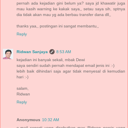
pernah ada kejadian gini belum ya? saya jd khawatir juga
mau kasih warning ke kakak saya,, setau saya sih, sptnya
dia tidak akan mau yg ada berbau transfer dana dll,,
thanks yaa,, postingan ini sangat membantu,,
Reply
Ridwan Sanjaya
8:53 AM
kejadian ini banyak sekali, mbak Dewi
saya sendiri sudah pernah mendapat email jenis ini :-)
lebih baik dihindari saja agar tidak menyesal di kemudian
hari :-)
salam,
Ridwan
Reply
Anonymous
10:32 AM
e-mail seperti yang disebutkan mas Ridwan persis yang