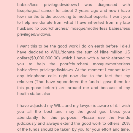
babies/less privileged/widows.I was diagnosed with
Esophageal cancer for about 2 years ago and now i have
few months to die according to medical experts. I want you
to help me donate from what I have inherited from my late
husband to poor/churches/ mosque/motherless babies/less
privileged/widows.
I want this to be the good work i do on earth before i die.I
have decided to WILL/donate the sum of Nine million US
dollars($9,000,000.00) which i have with a bank abroad to
you to help the poor/churches/ mosque/motherless
babies/less privileged/widows. At the moment I cannot take
any telephone calls right now due to the fact that my
relatives (That have squandered the funds I gave them for
this purpose before) are around me and because of my
health status also.
I have adjusted my WILL and my lawyer is aware of it. I wish
you all the best and may the good god bless you
abundantly for this purpose. Please use the Funds
judiciously and always extend the good work to others. 20%
of the funds should be taken by you for your effort and time.