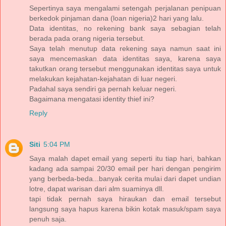
Sepertinya saya mengalami setengah perjalanan penipuan
berkedok pinjaman dana (loan nigeria)2 hari yang lalu.
Data identitas, no rekening bank saya sebagian telah
berada pada orang nigeria tersebut.
Saya telah menutup data rekening saya namun saat ini
saya mencemaskan data identitas saya, karena saya
takutkan orang tersebut menggunakan identitas saya untuk
melakukan kejahatan-kejahatan di luar negeri.
Padahal saya sendiri ga pernah keluar negeri.
Bagaimana mengatasi identity thief ini?
Reply
Siti
5:04 PM
Saya malah dapet email yang seperti itu tiap hari, bahkan
kadang ada sampai 20/30 email per hari dengan pengirim
yang berbeda-beda...banyak cerita mulai dari dapet undian
lotre, dapat warisan dari alm suaminya dll.
tapi tidak pernah saya hiraukan dan email tersebut
langsung saya hapus karena bikin kotak masuk/spam saya
penuh saja.