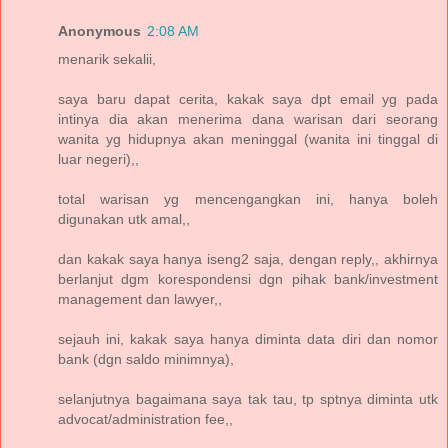
Anonymous
2:08 AM
menarik sekalii,
saya baru dapat cerita, kakak saya dpt email yg pada
intinya dia akan menerima dana warisan dari seorang
wanita yg hidupnya akan meninggal (wanita ini tinggal di
luar negeri),,
total warisan yg mencengangkan ini, hanya boleh
digunakan utk amal,,
dan kakak saya hanya iseng2 saja, dengan reply,, akhirnya
berlanjut dgm korespondensi dgn pihak bank/investment
management dan lawyer,,
sejauh ini, kakak saya hanya diminta data diri dan nomor
bank (dgn saldo minimnya),
selanjutnya bagaimana saya tak tau, tp sptnya diminta utk
advocat/administration fee,,