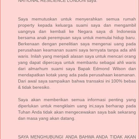
NATIONAL RESILIENCE LONDON saya.
Saya memutuskan untuk menyerahkan semua rumah
property kepada keluarga suami saya dan mengambil
uangnya dan kembali ke Negara saya di Indonesia
bersama anak perempuan saya untuk memulai hidup baru.
Berkenaan dengan penelitian saya mengenai uang pada
perusahaan keamanan suami saya ternyata tanpa ada ahli
waris. Inilah yang menjadi alasan saya untuk mencari orang
yang dapat dipercaya untuk membantu sebagai ahli waris
dari almarhum suami saya Bapak Edmond Wilson dan
mendapatkan kotak yang ada pada perusahaan keamanan.
Dari awal saya sampaikan bahwa transaksi ini 100% bebas
& tidak beresiko.
Saya akan memberikan semua informasi penting yang
diperlukan untuk mengklaim uang ini,saya berharap pada
Tuhan Anda tidak akan mengecewakan saya baik sekarang
dan masa yang akan datang.
SAYA MENGHUBUNGI ANDA BAHWA ANDA TIDAK AKAN