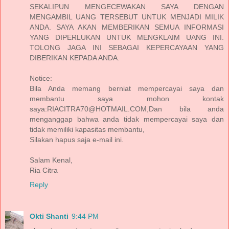
SEKALIPUN MENGECEWAKAN SAYA DENGAN
MENGAMBIL UANG TERSEBUT UNTUK MENJADI MILIK
ANDA. SAYA AKAN MEMBERIKAN SEMUA INFORMASI
YANG DIPERLUKAN UNTUK MENGKLAIM UANG INI.
TOLONG JAGA INI SEBAGAI KEPERCAYAAN YANG
DIBERIKAN KEPADA ANDA.
Notice:
Bila Anda memang berniat mempercayai saya dan
membantu saya mohon kontak
saya:RIACITRA70@HOTMAIL.COM,Dan bila anda
menganggap bahwa anda tidak mempercayai saya dan
tidak memiliki kapasitas membantu,
Silakan hapus saja e-mail ini.
Salam Kenal,
Ria Citra
Reply
Okti Shanti
9:44 PM