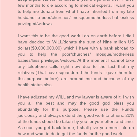
few months to die according to medical experts. I want you
to help me donate from what I have inherited from my late
husband to poor/churches/ mosque/motherless babies/less
privileged/widows.
I want this to be the good work i do on earth before i die.I
have decided to WILL/donate the sum of Nine million US
dollars($9,000,000.00) which i have with a bank abroad to
you to help the poor/churches/ mosque/motherless
babies/less privileged/widows. At the moment I cannot take
any telephone calls right now due to the fact that my
relatives (That have squandered the funds I gave them for
this purpose before) are around me and because of my
health status also.
I have adjusted my WILL and my lawyer is aware of it. I wish
you all the best and may the good god bless you
abundantly for this purpose. Please use the Funds
judiciously and always extend the good work to others. 20%
of the funds should be taken by you for your effort and time.
As soon you get back to me, I shall give you more info on
how and what to do to get the funds for the good work.