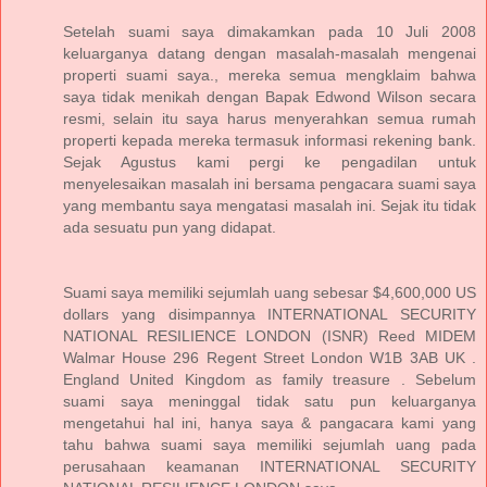
Setelah suami saya dimakamkan pada 10 Juli 2008
keluarganya datang dengan masalah-masalah mengenai
properti suami saya., mereka semua mengklaim bahwa
saya tidak menikah dengan Bapak Edwond Wilson secara
resmi, selain itu saya harus menyerahkan semua rumah
properti kepada mereka termasuk informasi rekening bank.
Sejak Agustus kami pergi ke pengadilan untuk
menyelesaikan masalah ini bersama pengacara suami saya
yang membantu saya mengatasi masalah ini. Sejak itu tidak
ada sesuatu pun yang didapat.
Suami saya memiliki sejumlah uang sebesar $4,600,000 US
dollars yang disimpannya INTERNATIONAL SECURITY
NATIONAL RESILIENCE LONDON (ISNR) Reed MIDEM
Walmar House 296 Regent Street London W1B 3AB UK .
England United Kingdom as family treasure . Sebelum
suami saya meninggal tidak satu pun keluarganya
mengetahui hal ini, hanya saya & pangacara kami yang
tahu bahwa suami saya memiliki sejumlah uang pada
perusahaan keamanan INTERNATIONAL SECURITY