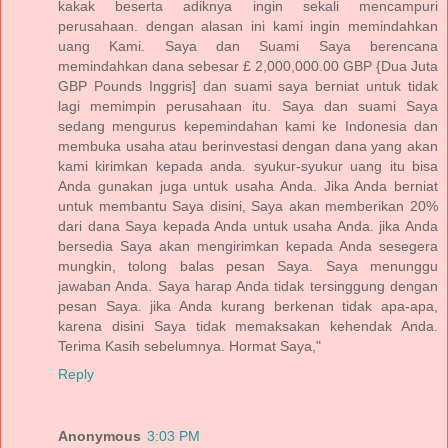
kakak beserta adiknya ingin sekali mencampuri
perusahaan. dengan alasan ini kami ingin memindahkan
uang Kami. Saya dan Suami Saya berencana
memindahkan dana sebesar £ 2,000,000.00 GBP {Dua Juta
GBP Pounds Inggris] dan suami saya berniat untuk tidak
lagi memimpin perusahaan itu. Saya dan suami Saya
sedang mengurus kepemindahan kami ke Indonesia dan
membuka usaha atau berinvestasi dengan dana yang akan
kami kirimkan kepada anda. syukur-syukur uang itu bisa
Anda gunakan juga untuk usaha Anda. Jika Anda berniat
untuk membantu Saya disini, Saya akan memberikan 20%
dari dana Saya kepada Anda untuk usaha Anda. jika Anda
bersedia Saya akan mengirimkan kepada Anda sesegera
mungkin, tolong balas pesan Saya. Saya menunggu
jawaban Anda. Saya harap Anda tidak tersinggung dengan
pesan Saya. jika Anda kurang berkenan tidak apa-apa,
karena disini Saya tidak memaksakan kehendak Anda.
Terima Kasih sebelumnya. Hormat Saya,"
Reply
Anonymous
3:03 PM