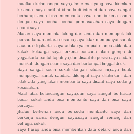
maafkan kelancangan saya,atas e-mail yang saya kirimkan
ke anda. saya melihat id anda di internet dan saya sangat
berharap anda bisa membantu saya dan bekerja sama
dengan saya perihal perihal permasalahan saya dengan
suami saya.
Alasan saya meminta tolong dari anda dan memupuk tali
persaudaraan antara sesama,saya tidak mempunyai sanak
saudara di jakarta. saya adalah yatim piatu tanpa adik atau
kakak. keluarga saya terkena bencana alam gempa di
yogyakarta bantul tepatnya,dan disaat itu posisi saya sudah
menikah dengan suami saya dan bertempat tinggal di uk.
Saya sangat sedih sekali dengan situasi ini,saya tidak
mempunyai sanak saudara ditempat saya dilahirkan. dan
tidak ada yang akan membantu saya disaat saya sedang
kesusahan.
Maaf atas kelancangan saya,dan saya sangat berharap
besar sekali anda bisa membantu saya dan bisa saya
percaya.
jikalau berkenan anda bersedia membantu saya dan
berkerja sama dengan saya,saya sangat senang dan
bahagia sekali.
saya harap anda bisa memberikan data detaild anda dan