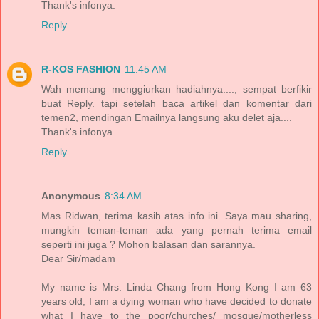
Thank's infonya.
Reply
R-KOS FASHION
11:45 AM
Wah memang menggiurkan hadiahnya...., sempat berfikir
buat Reply. tapi setelah baca artikel dan komentar dari
temen2, mendingan Emailnya langsung aku delet aja....
Thank's infonya.
Reply
Anonymous
8:34 AM
Mas Ridwan, terima kasih atas info ini. Saya mau sharing,
mungkin teman-teman ada yang pernah terima email
seperti ini juga ? Mohon balasan dan sarannya.
Dear Sir/madam
My name is Mrs. Linda Chang from Hong Kong I am 63
years old, I am a dying woman who have decided to donate
what I have to the poor/churches/ mosque/motherless