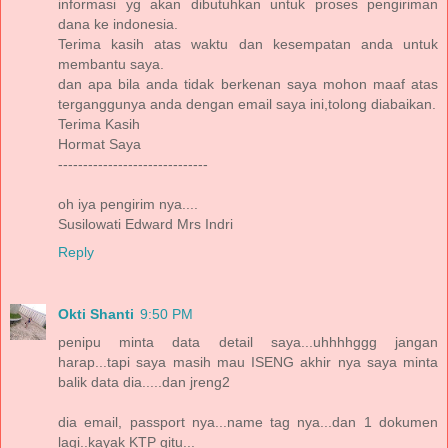
informasi yg akan dibutuhkan untuk proses pengiriman
dana ke indonesia.
Terima kasih atas waktu dan kesempatan anda untuk
membantu saya.
dan apa bila anda tidak berkenan saya mohon maaf atas
terganggunya anda dengan email saya ini,tolong diabaikan.
Terima Kasih
Hormat Saya
------------------------------
oh iya pengirim nya....
Susilowati Edward Mrs Indri
Reply
Okti Shanti
9:50 PM
penipu minta data detail saya...uhhhhggg jangan
harap...tapi saya masih mau ISENG akhir nya saya minta
balik data dia.....dan jreng2
dia email, passport nya...name tag nya...dan 1 dokumen
lagi..kayak KTP gitu...