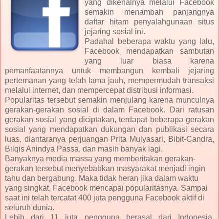
yang dikenalnya melalui Facebook
semakin menambah panjangnya
daftar hitam penyalahgunaan situs
jejaring sosial ini.
Padahal beberapa waktu yang lalu,
Facebook mendapatkan sambutan
yang luar biasa karena
pemanfaatannya untuk membangun kembali jejaring
pertemanan yang telah lama jauh, mempermudah transaksi
melalui internet, dan mempercepat distribusi informasi.
Popularitas tersebut semakin menjulang karena munculnya
gerakan-gerakan sosial di dalam Facebook. Dari ratusan
gerakan sosial yang diciptakan, terdapat beberapa gerakan
sosial yang mendapatkan dukungan dan publikasi secara
luas, diantaranya perjuangan Prita Mulyasari, Bibit-Candra,
Bilqis Anindya Passa, dan masih banyak lagi.
Banyaknya media massa yang memberitakan gerakan-
gerakan tersebut menyebabkan masyarakat menjadi ingin
tahu dan bergabung. Maka tidak heran jika dalam waktu
yang singkat, Facebook mencapai popularitasnya. Sampai
saat ini telah tercatat 400 juta pengguna Facebook aktif di
seluruh dunia.
Lebih dari 11 juta pengguna berasal dari Indonesia.