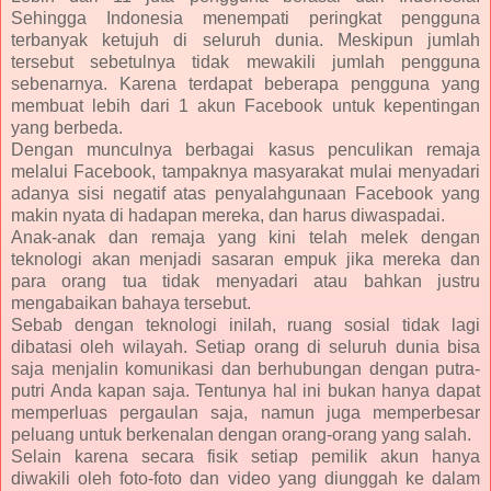
Sehingga Indonesia menempati peringkat pengguna
terbanyak ketujuh di seluruh dunia. Meskipun jumlah
tersebut sebetulnya tidak mewakili jumlah pengguna
sebenarnya. Karena terdapat beberapa pengguna yang
membuat lebih dari 1 akun Facebook untuk kepentingan
yang berbeda.
Dengan munculnya berbagai kasus penculikan remaja
melalui Facebook, tampaknya masyarakat mulai menyadari
adanya sisi negatif atas penyalahgunaan Facebook yang
makin nyata di hadapan mereka, dan harus diwaspadai.
Anak-anak dan remaja yang kini telah melek dengan
teknologi akan menjadi sasaran empuk jika mereka dan
para orang tua tidak menyadari atau bahkan justru
mengabaikan bahaya tersebut.
Sebab dengan teknologi inilah, ruang sosial tidak lagi
dibatasi oleh wilayah. Setiap orang di seluruh dunia bisa
saja menjalin komunikasi dan berhubungan dengan putra-
putri Anda kapan saja. Tentunya hal ini bukan hanya dapat
memperluas pergaulan saja, namun juga memperbesar
peluang untuk berkenalan dengan orang-orang yang salah.
Selain karena secara fisik setiap pemilik akun hanya
diwakili oleh foto-foto dan video yang diunggah ke dalam