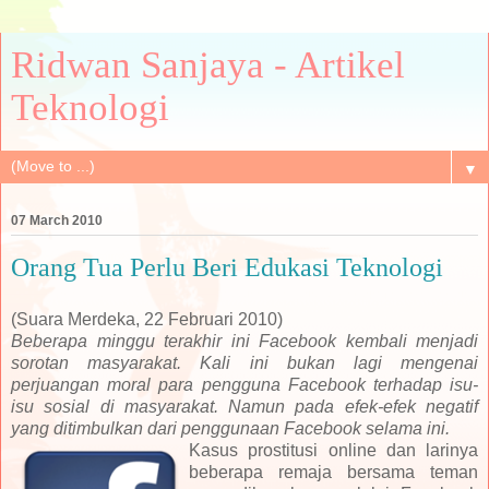
Ridwan Sanjaya - Artikel
Teknologi
▼
07 March 2010
Orang Tua Perlu Beri Edukasi Teknologi
(Suara Merdeka, 22 Februari 2010)
Beberapa minggu terakhir ini Facebook kembali menjadi
sorotan masyarakat. Kali ini bukan lagi mengenai
perjuangan moral para pengguna Facebook terhadap isu-
isu sosial di masyarakat. Namun pada efek-efek negatif
yang ditimbulkan dari penggunaan Facebook selama ini.
Kasus prostitusi online dan larinya
beberapa remaja bersama teman