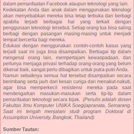
dalam pemanfaatan Facebook ataupun teknologi yang lain.
Kedekatan Anda dan anak dalam menggunakan teknologi
akan menyebabkan mereka bisa tetap terbuka dan berbagi
apabila terjadi berbagai hal yang terkait dengan
penggunaan teknologi tersebut. Setiap orang tua bisa saling
berbagi dengan pasangan masing-masing untuk menjadi
tempat bercerita bagi mereka.
Edukasi dengan menggunakan contoh-contoh kasus yang
terjadi saat ini juga bisa disampaikan. Berbagai tip dalam
mengenal orang lain, mempertajam kewaspadaan, dan
perlunya menjaga privasi terhadap orang-orang yang belum
dikenal baik, sangat perlu dibagikan untuk putra-putri Anda.
Namun sebaiknya semua hal tersebut disampaikan secara
berimbang serta jauh dari kesan curiga dan menakut-nakuti,
agar bisa memperkecil resistensi mereka pada saat
mendengarkan masukan-masukan serta tip-tip dalam
pemanfaatan teknologi secara bijak.
(Penulis adalah dosen
Fakultas Ilmu Komputer UNIKA Soegijapranata, Semarang.
Saat ini tengah menjalani studi program Doktoral di
Assumption University, Bangkok, Thailand)
Sumber Tautan: