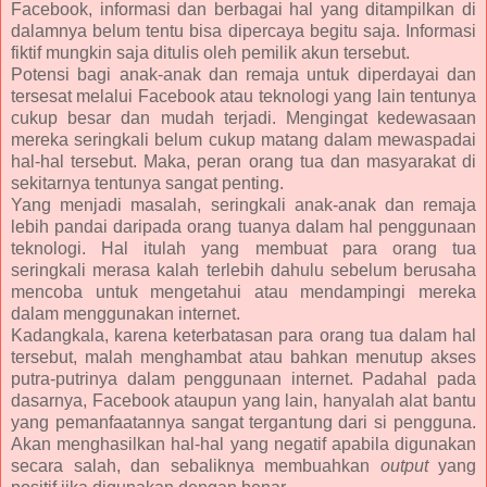
Facebook, informasi dan berbagai hal yang ditampilkan di
dalamnya belum tentu bisa dipercaya begitu saja. Informasi
fiktif mungkin saja ditulis oleh pemilik akun tersebut.
Potensi bagi anak-anak dan remaja untuk diperdayai dan
tersesat melalui Facebook atau teknologi yang lain tentunya
cukup besar dan mudah terjadi. Mengingat kedewasaan
mereka seringkali belum cukup matang dalam mewaspadai
hal-hal tersebut. Maka, peran orang tua dan masyarakat di
sekitarnya tentunya sangat penting.
Yang menjadi masalah, seringkali anak-anak dan remaja
lebih pandai daripada orang tuanya dalam hal penggunaan
teknologi. Hal itulah yang membuat para orang tua
seringkali merasa kalah terlebih dahulu sebelum berusaha
mencoba untuk mengetahui atau mendampingi mereka
dalam menggunakan internet.
Kadangkala, karena keterbatasan para orang tua dalam hal
tersebut, malah menghambat atau bahkan menutup akses
putra-putrinya dalam penggunaan internet. Padahal pada
dasarnya, Facebook ataupun yang lain, hanyalah alat bantu
yang pemanfaatannya sangat tergantung dari si pengguna.
Akan menghasilkan hal-hal yang negatif apabila digunakan
secara salah, dan sebaliknya membuahkan
output
yang