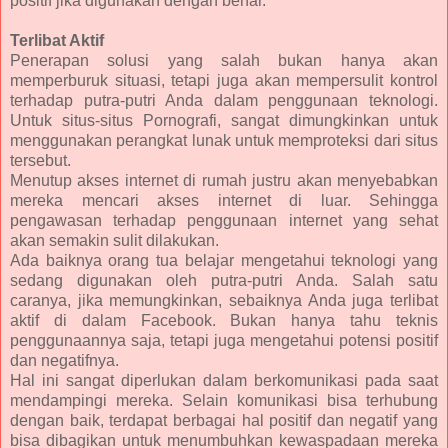
positif jika digunakan dengan benar.
Terlibat Aktif
Penerapan solusi yang salah bukan hanya akan
memperburuk situasi, tetapi juga akan mempersulit kontrol
terhadap putra-putri Anda dalam penggunaan teknologi.
Untuk situs-situs Pornografi, sangat dimungkinkan untuk
menggunakan perangkat lunak untuk memproteksi dari situs
tersebut.
Menutup akses internet di rumah justru akan menyebabkan
mereka mencari akses internet di luar. Sehingga
pengawasan terhadap penggunaan internet yang sehat
akan semakin sulit dilakukan.
Ada baiknya orang tua belajar mengetahui teknologi yang
sedang digunakan oleh putra-putri Anda. Salah satu
caranya, jika memungkinkan, sebaiknya Anda juga terlibat
aktif di dalam Facebook. Bukan hanya tahu teknis
penggunaannya saja, tetapi juga mengetahui potensi positif
dan negatifnya.
Hal ini sangat diperlukan dalam berkomunikasi pada saat
mendampingi mereka. Selain komunikasi bisa terhubung
dengan baik, terdapat berbagai hal positif dan negatif yang
bisa dibagikan untuk menumbuhkan kewaspadaan mereka