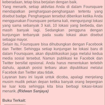
keberadaan, tetap bisa berjalan dengan baik.
Yang menarik, setiap aktivitas Anda di dalam Foursquare
mendapatkan penghargaan-penghargaan tertentu yang
disebut badge. Penghargaan tersebut diberikan ketika Anda
menggunakan Foursquare pertama kali, mengunjungi lokasi
yang sama sebanyak 3 kali, 10 lokasi yang berbeda, dan
masih banyak lagi. Sedangkan pengguna dengan
kunjungan terbanyak pada suatu lokasi akan disebut
sebagai mayor.
Selain itu, Foursquare bisa dihubungkan dengan Facebook
dan Twitter. Sehingga setiap kunjungan ke lokasi baru di
dalam Foursquare, akan dipublikasikan juga melalui kedua
media sosial tersebut. Namun publikasi ke Facebok dan
Twitter bersifat opsional. Anda harus menentukan terlebih
dahulu, apakah posisi terbaru akan dipublikasi melalui
Facebok dan Twitter atau tidak.
Layanan baru ini layak untuk dicoba, apalagi menjelang
musim mudik pekan depan ketika banyak orang bepergian
ke luar kota sehingga kita bisa berbagi lokasi-lokasi
menarik.
(Ridwan Sanjaya)
Buku Terkait: