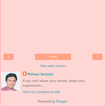
‹
›
Home
View web version
Ridwan Sanjaya
If you can't share your money, share your
experiences...
View my complete profile
Powered by
Blogger
.