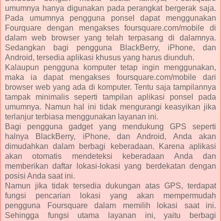
umumnya hanya digunakan pada perangkat bergerak saja.
Pada umumnya pengguna ponsel dapat menggunakan
Fourquare dengan mengakses foursquare.com/mobile di
dalam web browser yang telah terpasang di dalamnya.
Sedangkan bagi pengguna BlackBerry, iPhone, dan
Android, tersedia aplikasi khusus yang harus diunduh.
Kalaupun pengguna komputer tetap ingin menggunakan,
maka ia dapat mengakses foursquare.com/mobile dari
browser web yang ada di komputer. Tentu saja tampilannya
tampak minimalis seperti tampilan aplikasi ponsel pada
umumnya. Namun hal ini tidak mengurangi keasyikan jika
terlanjur terbiasa menggunakan layanan ini.
Bagi pengguna gadget yang mendukung GPS seperti
halnya BlackBerry, iPhone, dan Android, Anda akan
dimudahkan dalam berbagi keberadaan. Karena aplikasi
akan otomatis mendeteksi keberadaan Anda dan
memberikan daftar lokasi-lokasi yang berdekatan dengan
posisi Anda saat ini.
Namun jika tidak tersedia dukungan atas GPS, terdapat
fungsi pencarian lokasi yang akan mempermudah
pengguna Foursquare dalam memilih lokasi saat ini.
Sehingga fungsi utama layanan ini, yaitu berbagi