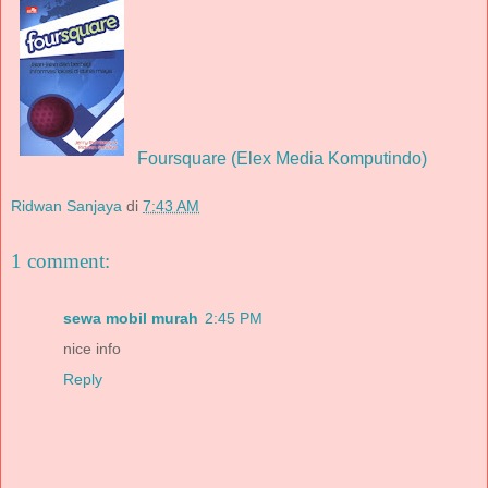
Foursquare (Elex Media Komputindo)
Ridwan Sanjaya
di
7:43 AM
1 comment:
sewa mobil murah
2:45 PM
nice info
Reply