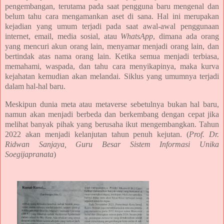
pengembangan, terutama pada saat pengguna baru mengenal dan
belum tahu cara mengamankan aset di sana. Hal ini merupakan
kejadian yang umum terjadi pada saat awal-awal penggunaan
internet, email, media sosial, atau
WhatsApp
, dimana ada orang
yang mencuri akun orang lain, menyamar menjadi orang lain, dan
bertindak atas nama orang lain. Ketika semua menjadi terbiasa,
memahami, waspada, dan tahu cara menyikapinya, maka kurva
kejahatan kemudian akan melandai. Siklus yang umumnya terjadi
dalam hal-hal baru.
Meskipun dunia meta atau metaverse sebetulnya bukan hal baru,
namun akan menjadi berbeda dan berkembang dengan cepat jika
melihat banyak pihak yang berusaha ikut mengembangkan. Tahun
2022 akan menjadi kelanjutan tahun penuh kejutan. (
Prof. Dr.
Ridwan Sanjaya, Guru Besar Sistem Informasi Unika
Soegijapranata
)