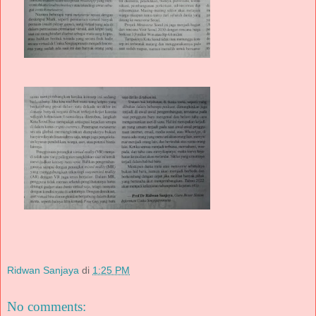
Ridwan Sanjaya
di
1:25 PM
No comments: