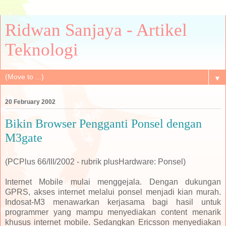
Ridwan Sanjaya - Artikel
Teknologi
▼
20 February 2002
Bikin Browser Pengganti Ponsel dengan
M3gate
(PCPlus 66/III/2002 - rubrik plusHardware: Ponsel)
Internet Mobile mulai menggejala. Dengan dukungan
GPRS, akses internet melalui ponsel menjadi kian murah.
Indosat-M3 menawarkan kerjasama bagi hasil untuk
programmer yang mampu menyediakan content menarik
khusus internet mobile. Sedangkan Ericsson menyediakan