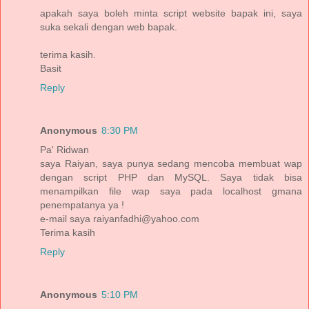
apakah saya boleh minta script website bapak ini, saya
suka sekali dengan web bapak.
terima kasih.
Basit
Reply
Anonymous
8:30 PM
Pa' Ridwan
saya Raiyan, saya punya sedang mencoba membuat wap
dengan script PHP dan MySQL. Saya tidak bisa
menampilkan file wap saya pada localhost gmana
penempatanya ya !
e-mail saya raiyanfadhi@yahoo.com
Terima kasih
Reply
Anonymous
5:10 PM