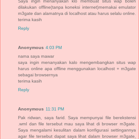
Saya ingin menanyakan klo membuat situs wap boleh
dilakukan offline(tanpa koneksi internet)memakai emulator
m3gate dan alamatnya di localhost atau harus selalu online.
terima kasih
Reply
Anonymous
4:03 PM
nama saya mawar
saya ingin menanyakan kalo mengembangkan situs wap
harus online apa offline menggunakan localhost + m3gate
sebagai browsernya
terima kasih
Reply
Anonymous
11:31 PM
Pak ridwan, saya farid. Saya mempunyai file berekstensi
.wml dan file tersebut mau saya lihat di browser m3gate.
Saya mengalami kesulitan dalam konfigurasi settingannya
agar file tersebut dapat saya lihat dalam browser m3gate,