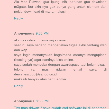
Alo Mas Ridwan, gua ipung, nih, barusan gua download
m3gate, but skin nya gak punya yang untuk siement dan
nokia, down load di mana makasih.
Reply
Anonymous
9:36 PM
alo mas ridwan, nama saya dewa
saat ini saya sedang mengerjakan tugas akhir tentang web
dan wap.
saya ingin menanyakan bagaimana caranya mengupload
(hostingnya) agar nantinya bisa online.
saya sudah mencoba dengan awardspace tapi belum bisa.
tolong ya mas ridwan email saya di
dewa_escudo@yahoo.co.id
makasih banyak atas bantuannya.
Reply
Anonymous
8:55 PM
Thx mas ridwan..! saya sudah cari software ini di beberapa