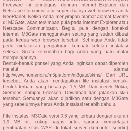
Freeware ini terintegrasi dengan Internet Explorer dan
Netscape Communicator, seperti halnya web browser cantik
NeoPlanet. Ketika Anda menyimpan alamat-alamat favorite
di M3Gate, akan tersimpan pula pada Internet Explorer atau
Netscape Communicator. Begitu pula dengan koneksi
internet, M3Gate menggunakan setting yang sudah dibuat
pada kedua web browser tersebut. Sehingga Anda tidak
perlu melakukan pengaturan kembali setelah instalasi
selesai. Suatu kemudahan bagi Anda yang baru mulai
mempelajarinya.
Bentuk-bentuk ponsel yang Anda inginkan dapat diperoleh
melalui alamat
http://www.numeric.ru/m3platform/m3gate/skins/. Dari URL
tersebut, Anda akan mendapatkan file instalasi bentuk-
bentuk terbaru yang besarnya 1,5 MB. Dari merek Nokia,
Siemens, sampai Ericsson. Download dan jalankan skin
tersebut. Semuanya akan dijadikan satu dengan M3Gate
yang sebelumnya harus Anda instalasi terlebih dahulu.
File instalasi M3Gate versi 0.6 yang terbaru dengan ukuran
1,9 MB ini, cukup bagus untuk sarana mempelajari
pembuatan situs WAP di lokal server (komputer sendiri)