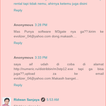
rental tapi tidak nemu, ahirnya ketemu juga disini
Reply
Anonymous
3:28 PM
Mas Punya software M3gate nya ga??.kirim ke
evolizer_04@yahoo.com dong.makasih....
Reply
Anonymous
3:33 PM
saya aif udah di coba di alamat
http://numeric.ru/distribbin/m3stp12.exe tapi ga bisa
juga??,upload za ke email
evolizer_04@yahoo.com.Makasih banget...
Reply
Ridwan Sanjaya
5:53 AM