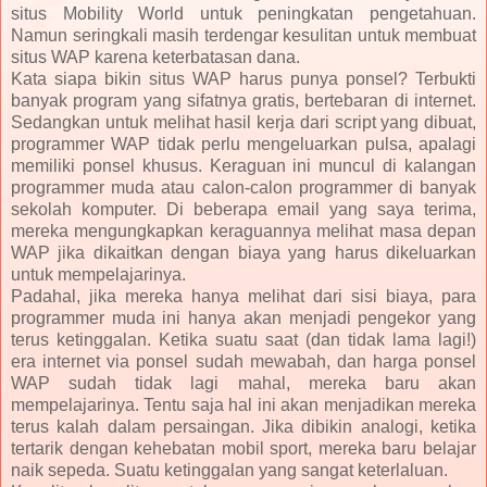
situs Mobility World untuk peningkatan pengetahuan.
Namun seringkali masih terdengar kesulitan untuk membuat
situs WAP karena keterbatasan dana.
Kata siapa bikin situs WAP harus punya ponsel? Terbukti
banyak program yang sifatnya gratis, bertebaran di internet.
Sedangkan untuk melihat hasil kerja dari script yang dibuat,
programmer WAP tidak perlu mengeluarkan pulsa, apalagi
memiliki ponsel khusus. Keraguan ini muncul di kalangan
programmer muda atau calon-calon programmer di banyak
sekolah komputer. Di beberapa email yang saya terima,
mereka mengungkapkan keraguannya melihat masa depan
WAP jika dikaitkan dengan biaya yang harus dikeluarkan
untuk mempelajarinya.
Padahal, jika mereka hanya melihat dari sisi biaya, para
programmer muda ini hanya akan menjadi pengekor yang
terus ketinggalan. Ketika suatu saat (dan tidak lama lagi!)
era internet via ponsel sudah mewabah, dan harga ponsel
WAP sudah tidak lagi mahal, mereka baru akan
mempelajarinya. Tentu saja hal ini akan menjadikan mereka
terus kalah dalam persaingan. Jika dibikin analogi, ketika
tertarik dengan kehebatan mobil sport, mereka baru belajar
naik sepeda. Suatu ketinggalan yang sangat keterlaluan.