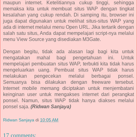
maupun internet. Ketelitiannya cukup tinggi, sehingga
memaksa kita untuk membuat situs WAP dengan tingkat
kesalahan yang cukup rendah. Di samping itu, browser ini
juga dapat digunakan untuk melihat situs-situs WAP yang
ada di internet melalui menu Open URL. Jika tertarik dengan
salah satu situs, Anda dapat mempelajari script-nya melalui
menu View Source yang disediakan M3Gate.
Dengan begitu, tidak ada alasan lagi bagi kita untuk
mengatakan mahal bagi pengetahuan ini. Untuk
mempelajari pembuatan situs WAP, terbukti kita tidak harus
mengeluarkan uang. Pembuat situs WAP tidak harus
melakukan pengecekan melalui berbagai ponsel.
Semuanya bisa dilakukan dengan freeware tersebut.
Internet mobile memang diciptakan untuk menjembatani
keinginan user untuk mengakses internet dari perangkat
ponsel. Namun, situs WAP tidak hanya diakses melalui
ponsel saja.
(Ridwan Sanjaya)
Ridwan Sanjaya
di
10:05 AM
17 comments: