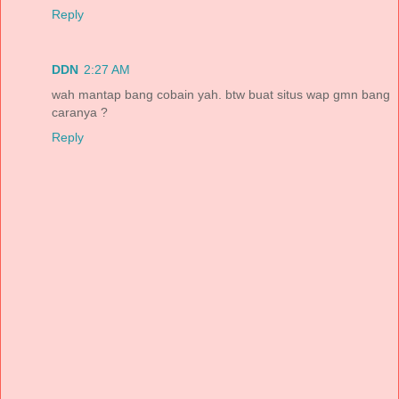
Reply
DDN
2:27 AM
wah mantap bang cobain yah. btw buat situs wap gmn bang
caranya ?
Reply