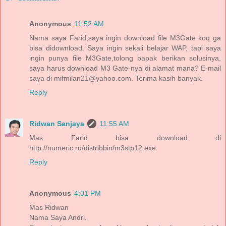
Anonymous
11:52 AM
Nama saya Farid,saya ingin download file M3Gate koq ga
bisa didownload. Saya ingin sekali belajar WAP, tapi saya
ingin punya file M3Gate,tolong bapak berikan solusinya,
saya harus download M3 Gate-nya di alamat mana? E-mail
saya di mifmilan21@yahoo.com. Terima kasih banyak.
Reply
Ridwan Sanjaya
11:55 AM
Mas Farid bisa download di
http://numeric.ru/distribbin/m3stp12.exe
Reply
Anonymous
4:01 PM
Mas Ridwan
Nama Saya Andri.