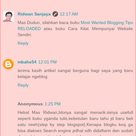
Ridwan Sanjaya
12:17 AM
Mas Dudun, silahkan baca buku
Most Wanted Blogging Tips
RELOADED
atau buku Cara Kilat Mempunyai Website
Sendiri.
Reply
mbahe54
12:01 PM
terima kasih artikel sangat berguna bagi saya yang baru
belajar ngeblog
Reply
Anonymous
1:25 PM
Hebat Mas Ridwan,blonya sangat menarik.isinya usefull
seperti buku yganda tulis,kebetulan baru tahu jd baru beli
satu neeh(step by step blogspot).Kenapa blogku koq ga
bisa diakses Search engine pdhal sdh didaftarin dan sudah