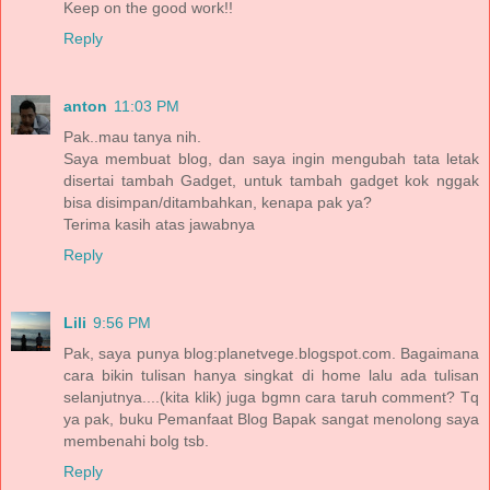
Keep on the good work!!
Reply
anton
11:03 PM
Pak..mau tanya nih.
Saya membuat blog, dan saya ingin mengubah tata letak
disertai tambah Gadget, untuk tambah gadget kok nggak
bisa disimpan/ditambahkan, kenapa pak ya?
Terima kasih atas jawabnya
Reply
Lili
9:56 PM
Pak, saya punya blog:planetvege.blogspot.com. Bagaimana
cara bikin tulisan hanya singkat di home lalu ada tulisan
selanjutnya....(kita klik) juga bgmn cara taruh comment? Tq
ya pak, buku Pemanfaat Blog Bapak sangat menolong saya
membenahi bolg tsb.
Reply