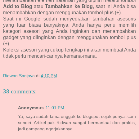
menambahkan elemen halaman yang dipilih melalui tombol
Add to Blog
atau
Tambahkan ke Blog
, saat ini Anda bisa
menambahkan dengan menggunakan tombol plus (+).
Saat ini Google sudah menyediakan tambahan asesoris
yang luar biasa banyaknya. Anda hanya perlu memilih
kategori asesori yang Anda inginkan dan menambahkan
gadget yang diinginkan dengan menggunakan tombol plus
(+).
Koleksi asesori yang cukup lengkap ini akan membuat Anda
tidak perlu mencari-carinya kemana-mana.
Ridwan Sanjaya
di
4:10 PM
38 comments:
Anonymous
11:01 PM
Ya, saya sudah lama enggak ke blogspot sejak punya .com
sendiri. Artikel pak Ridwan sangat bermanfaat dan praktis,
jadi gampang ngerjakannya.