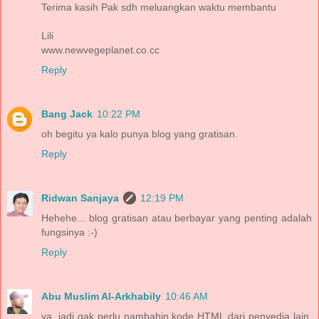
Terima kasih Pak sdh meluangkan waktu membantu
Lili
www.newvegeplanet.co.cc
Reply
Bang Jack
10:22 PM
oh begitu ya kalo punya blog yang gratisan.
Reply
Ridwan Sanjaya
12:19 PM
Hehehe... blog gratisan atau berbayar yang penting adalah
fungsinya :-)
Reply
Abu Muslim Al-Arkhabily
10:46 AM
ya, jadi gak perlu nambahin kode HTML dari penyedia lain.