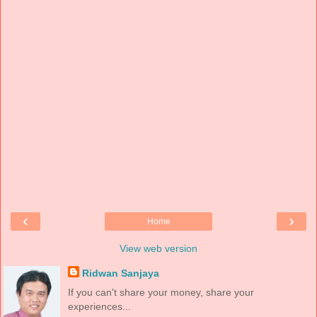
‹
›
Home
View web version
Ridwan Sanjaya
If you can't share your money, share your
experiences...