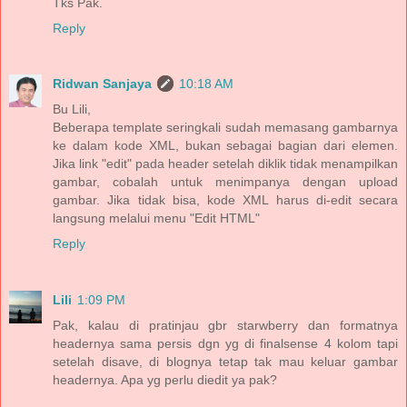
Tks Pak.
Reply
Ridwan Sanjaya
10:18 AM
Bu Lili,
Beberapa template seringkali sudah memasang gambarnya
ke dalam kode XML, bukan sebagai bagian dari elemen.
Jika link "edit" pada header setelah diklik tidak menampilkan
gambar, cobalah untuk menimpanya dengan upload
gambar. Jika tidak bisa, kode XML harus di-edit secara
langsung melalui menu "Edit HTML"
Reply
Lili
1:09 PM
Pak, kalau di pratinjau gbr starwberry dan formatnya
headernya sama persis dgn yg di finalsense 4 kolom tapi
setelah disave, di blognya tetap tak mau keluar gambar
headernya. Apa yg perlu diedit ya pak?