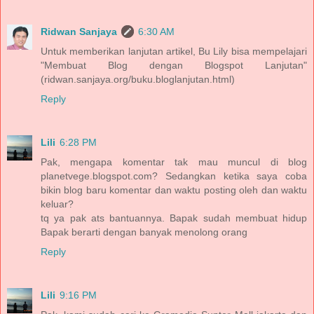
Ridwan Sanjaya
6:30 AM
Untuk memberikan lanjutan artikel, Bu Lily bisa mempelajari
"Membuat Blog dengan Blogspot Lanjutan"
(ridwan.sanjaya.org/buku.bloglanjutan.html)
Reply
Lili
6:28 PM
Pak, mengapa komentar tak mau muncul di blog
planetvege.blogspot.com? Sedangkan ketika saya coba
bikin blog baru komentar dan waktu posting oleh dan waktu
keluar?
tq ya pak ats bantuannya. Bapak sudah membuat hidup
Bapak berarti dengan banyak menolong orang
Reply
Lili
9:16 PM