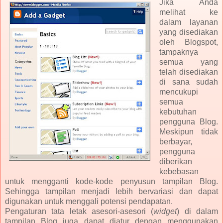
Jika Anda
melihat ke
dalam layanan
yang disediakan
oleh Blogspot,
tampaknya
semua yang
telah disediakan
di sana sudah
mencukupi
semua
kebutuhan
pengguna Blog.
Meskipun tidak
berbayar,
pengguna
diberikan
kebebasan
untuk mengganti kode-kode penyusun tampilan Blog.
Sehingga tampilan menjadi lebih bervariasi dan dapat
digunakan untuk menggali potensi pendapatan.
Pengaturan tata letak asesori-asesori (
widget
) di dalam
tampilan Blog juga dapat diatur dengan menggunakan