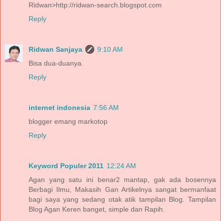
Ridwan>http://ridwan-search.blogspot.com
Reply
Ridwan Sanjaya
9:10 AM
Bisa dua-duanya.
Reply
internet indonesia
7:56 AM
blogger emang markotop
Reply
Keyword Populer 2011
12:24 AM
Agan yang satu ini benar2 mantap, gak ada bosennya
Berbagi Ilmu, Makasih Gan Artikelnya sangat bermanfaat
bagi saya yang sedang otak atik tampilan Blog. Tampilan
Blog Agan Keren banget, simple dan Rapih.