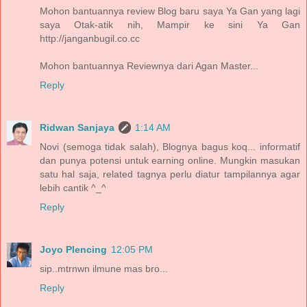
Mohon bantuannya review Blog baru saya Ya Gan yang lagi
saya Otak-atik nih, Mampir ke sini Ya Gan
http://janganbugil.co.cc
Mohon bantuannya Reviewnya dari Agan Master...
Reply
Ridwan Sanjaya
1:14 AM
Novi (semoga tidak salah), Blognya bagus koq... informatif
dan punya potensi untuk earning online. Mungkin masukan
satu hal saja, related tagnya perlu diatur tampilannya agar
lebih cantik ^_^
Reply
Joyo Plencing
12:05 PM
sip..mtrnwn ilmune mas bro...
Reply